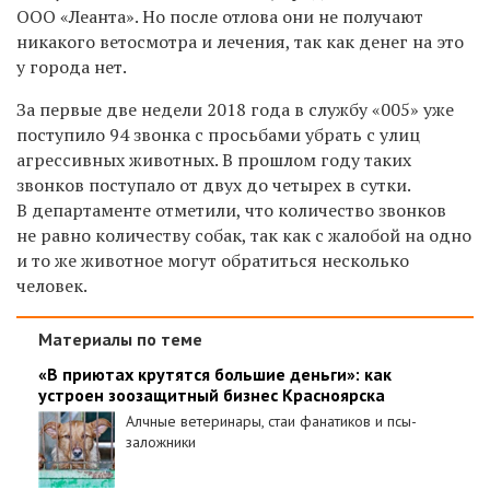
ООО «Леанта». Но после отлова они не получают
никакого ветосмотра и лечения, так как денег на это
у города нет.
За первые две недели 2018 года в службу «005» уже
поступило 94 звонка с просьбами убрать с улиц
агрессивных животных. В прошлом году таких
звонков поступало от двух до четырех в сутки.
В департаменте отметили, что количество звонков
не равно количеству собак, так как с жалобой на одно
и то же животное могут обратиться несколько
человек.
Материалы по теме
«В приютах крутятся большие деньги»: как
устроен зоозащитный бизнес Красноярска
Алчные ветеринары, стаи фанатиков и псы-
заложники