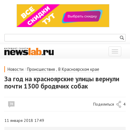
Показат
меню
/
,
Новости
Происшествия
В Красноярском крае
За год на красноярские улицы вернули
почти 1300 бродячих собак
Поделиться
4
78
11 января 2018 17:49