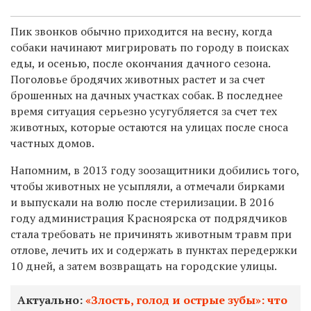
Пик звонков обычно приходится на весну, когда
собаки начинают мигрировать по городу в поисках
еды, и осенью, после окончания дачного сезона.
Поголовье бродячих животных растет и за счет
брошенных на дачных участках собак. В последнее
время ситуация серьезно усугубляется за счет тех
животных, которые остаются на улицах после сноса
частных домов.
Напомним, в 2013 году зоозащитники добились того,
чтобы животных не усыпляли, а отмечали бирками
и выпускали на волю после стерилизации. В 2016
году администрация Красноярска от подрядчиков
стала требовать не причинять животным травм при
отлове, лечить их и содержать в пунктах передержки
10 дней, а затем возвращать на городские улицы.
Актуально:
«Злость, голод и острые зубы»: что