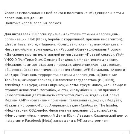
Условия использования веб-сайта и политика конфиденциальности и
персональных данных
Политика использования cookies
Для читателей:
В России признаны экстремистскими и запрещены
организации ФБК (Фонд борьбы с коррупцией, признан иноагентом),
Штабы Навального, «Национал-большевистская партия», «Свидетели
Иеговы», «Армия воли народа», «Русский общенациональный союз»,
«Движение против нелегальной иммиграции», «Правый сектор», УНА-
УНСО, УПА, «Тризуб им. Степана Бандеры», «Мизантропик дивижн»,
«Меджлис крымскотатарского народа», движение «Артподготовка»,
общероссийская политическая партия «Воля», АУЕ, батальоны «Азов» и
«Айдар». Признаны террористическими и запрещены: «Движение
Талибан», «Имарат Кавказ», «Исламское государство» (ИГ, ИГИЛ),
Джебхад-ан-Нусра, «АУМ Синрике», «Братья-мусульмане», «Аль-Каида в
странах исламского Магриба», «Сеть», «Колумбайн». В РФ признана
нежелательной деятельность «Открытой России», издания «Проект
Медиа». СМИ-иноагентами признаны: телеканал «Дождь», «Медуза»,
«Важные истории», «Голос Америки», радио «Свобода», The Insider,
«Медиазона», ОВД-инфо. Иноагентами признаны общество/центр
«Мемориал», «Аналитический Центр Юрия Левады», Сахаровский центр.
Instagram и Facebook (Metа) запрещены в РФ за экстремизм.