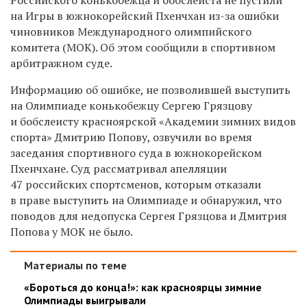
на Игры в южнокорейский Пхенчхан из-за ошибки
чиновников Международного олимпийского
комитета (МОК). Об этом сообщили в спортивном
арбитражном суде.
Информацию об ошибке, не позволившей выступить
на Олимпиаде конькобежцу Сергею Грязцову
и бобслеисту красноярской «Академии зимних видов
спорта» Дмитрию Попову, озвучили во время
заседания спортивного суда в южнокорейском
Пхенчхане. Суд рассматривал апелляции
47 российских спортсменов, которым отказали
в праве выступить на Олимпиаде и обнаружил, что
поводов для недопуска Сергея Грязцова и Дмитрия
Попова у МОК не было.
Материалы по теме
«Бороться до конца!»: как красноярцы зимние
Олимпиады выигрывали