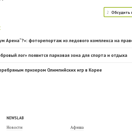
2
Обсудить 
:
ум Арена“?»: фоторепортаж из ледового комплекса на пра
бровый лог» появится парковая зона для спорта и отдыха
серебряным призером Олимпийских игр в Корее
NEWSLAB
Новости
Афиша