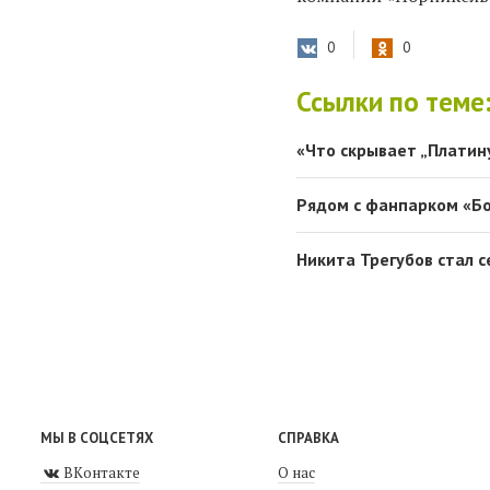
0
0
Ссылки по теме
«Что скрывает „Платин
Рядом с фанпарком «Бо
Никита Трегубов стал 
МЫ В СОЦСЕТЯХ
СПРАВКА
ВКонтакте
О нас