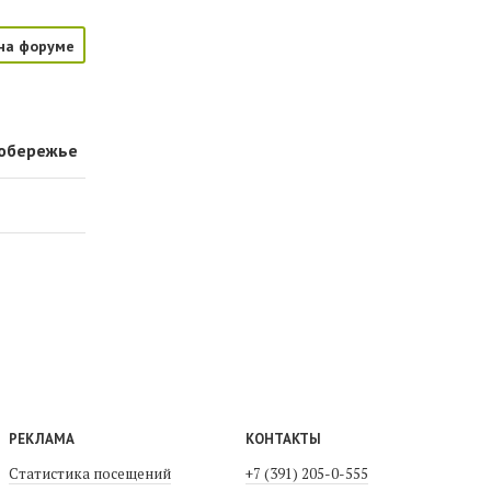
на форуме
вобережье
РЕКЛАМА
КОНТАКТЫ
Статистика посещений
+7 (391) 205-0-555