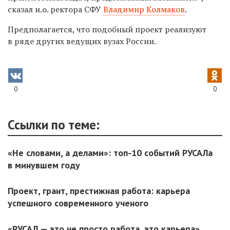
сказал и.о. ректора СФУ
Владимир Колмаков
.
Предполагается, что подобный проект реализуют
в ряде других ведущих вузах России.
0
0
Ссылки по теме:
«Не словами, а делами»: топ-10 событий РУСАЛа
в минувшем году
Проект, грант, престижная работа: карьера
успешного современного ученого
«РУСАЛ — это не просто работа, это карьера».