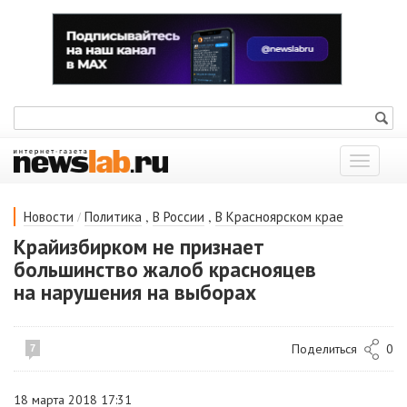
Показат
меню
/
,
,
Новости
Политика
В России
В Красноярском крае
Крайизбирком не признает
большинство жалоб краснояцев
на нарушения на выборах
Поделиться
0
7
18 марта 2018 17:31