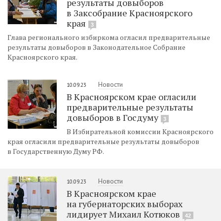
результаты довыборов
в Заксобрание Красноярского
края
3
Глава регионального избиркома огласил предварительные
результаты довыборов в Законодательное Собрание
Красноярского края.
Новости
10.09.23
В Красноярском крае огласили
предварительные результаты
довыборов в Госдуму
3
В Избирательной комиссии Красноярского
края огласили предварительные результаты довыборов
в Государственную Думу РФ.
Новости
10.09.23
В Красноярском крае
на губернаторских выборах
лидирует Михаил Котюков
42