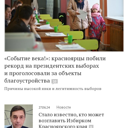
«Событие века!»: красноярцы побили
рекорд на президентских выборах
и проголосовали за объекты
благоустройства
10
Причины высокой явки и легитимность выборов
Новости
27.06.24
Стало известно, кто может
возглавить Избирком
Красноярского края
6