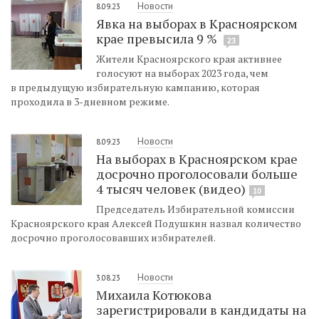
Новости
8.09.23
Явка на выборах в Красноярском
крае превысила 9 %
23
Жители Красноярского края активнее
голосуют на выборах 2023 года, чем
в предыдущую избирательную кампанию, которая
проходила в 3-дневном режиме.
Новости
8.09.23
На выборах в Красноярском крае
досрочно проголосовали больше
4 тысяч человек (видео)
10
Председатель Избирательной комиссии
Красноярского края Алексей Подушкин назвал количество
досрочно проголосовавших избирателей.
Новости
3.08.23
Михаила Котюкова
зарегистрировали в кандидаты на