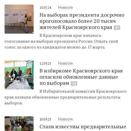
Новости
15.03.24
На выборах президента досрочно
проголосовало более 20 тысяч
жителей Красноярского края
27
В Красноярском крае началось
голосование на выборах президента России. Отдать свой
голос за одного из кандидатов можно до 17 марта.
Новости
11.09.23
В избиркоме Красноярского края
огласили обновленные данные
по выборам
13
В Избирательной комиссии Красноярского
края назвали обновленные предварительные результаты
выборов.
Новости
10.09.23
Стали известны предварительные