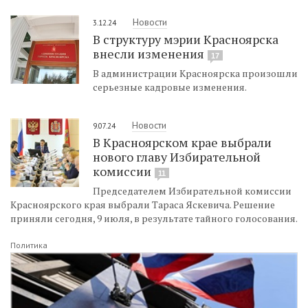
Новости
3.12.24
В структуру мэрии Красноярска
внесли изменения
17
В администрации Красноярска произошли
серьезные кадровые изменения.
Новости
9.07.24
В Красноярском крае выбрали
нового главу Избирательной
комиссии
11
Председателем Избирательной комиссии
Красноярского края выбрали Тараса Яскевича. Решение
приняли сегодня, 9 июля, в результате тайного голосования.
Политика