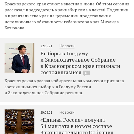
Красноярского края станет известна в июне. Об этом сегодня
рассказал председатель крайизбиркома Алексей Подушкин
в правительстве края на церемонии представления
исполняющего обязанности губернатора края Михаила
Котюкова.
Новости
22.09.21
Выборы в Госдуму
и Законодательное Собрание
в Красноярском крае признали
состоявшимися
45
Красноярская краевая избирательная комиссия признала
состоявшимися выборы в Госдуму России
и Законодательное Собрание региона.
Новости
20.09.21
«Единая Россия» получит
34 мандата в новом составе
Законодательного Собрания