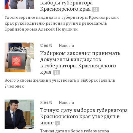
выборы губернатора
Красноярского края
33
Удостоверение кандидата в губернаторы Красноярского
края руководителю региона вручил председатель
Крайизбиркома Алексей Подушкин.
Новости
30.06.23
Избирком закончил принимать
документы кандидатов
в губернаторы Красноярского
края
28
Всего о своем желании участвовать в выборах заявили
7 человек.
Новости
21.04.23
Точную дату выборов губернатора
Красноярского края утвердят в
июне
7
Точная дата выборов губернатора