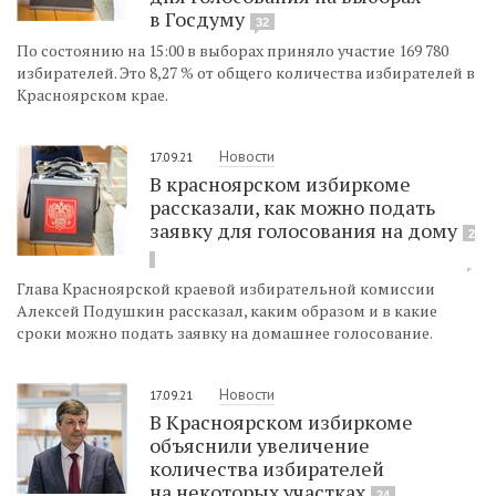
в Госдуму
32
По состоянию на 15:00 в выборах приняло участие 169 780
избирателей. Это 8,27 % от общего количества избирателей в
Красноярском крае.
Новости
17.09.21
В красноярском избиркоме
рассказали, как можно подать
заявку для голосования на дому
2
Глава Красноярской краевой избирательной комиссии
Алексей Подушкин рассказал, каким образом и в какие
сроки можно подать заявку на домашнее голосование.
Новости
17.09.21
В Красноярском избиркоме
объяснили увеличение
количества избирателей
на некоторых участках
24