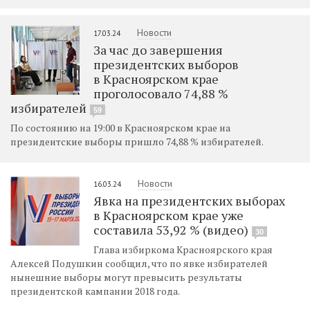
Новости
17.03.24
За час до завершения
президентских выборов
в Красноярском крае
проголосовало 74,88 %
избирателей
59
По состоянию на 19:00 в Красноярском крае на
президентские выборы пришло 74,88 % избирателей.
Новости
16.03.24
Явка на президентских выборах
в Красноярском крае уже
составила 53,92 % (видео)
30
Глава избиркома Красноярского края
Алексей Подушкин сообщил, что по явке избирателей
нынешние выборы могут превысить результаты
президентской кампании 2018 года.