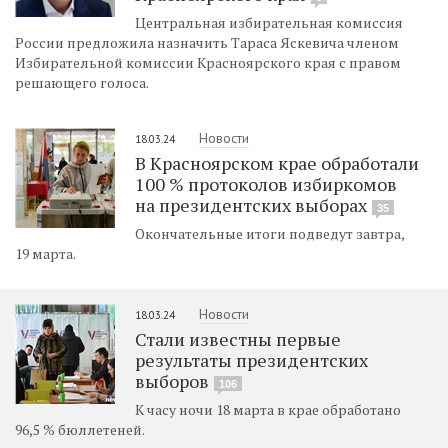
Центральная избирательная комиссия
России предложила назначить Тараса Яскевича членом
Избирательной комиссии Красноярского края с правом
решающего голоса.
Новости
18.03.24
В Красноярском крае обработали
100 % протоколов избиркомов
на президентских выборах
35
Окончательные итоги подведут завтра,
19 марта.
Новости
18.03.24
Стали известны первые
результаты президентских
выборов
106
К часу ночи 18 марта в крае обработано
96,5 % бюллетеней.