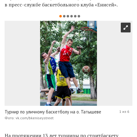
в пресс-службе баскетбольного клуба «Енисей».
Турнир по уличному баскетболу на о. Татышеве
1 из 6
Фото: vk.com/bkeniseystreet
На протяжении 13 лет турниры по стритбаскету