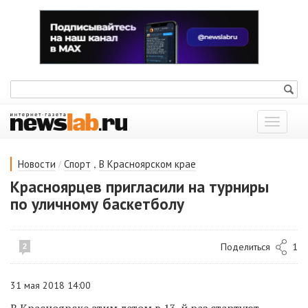
Показат
меню
/
,
Новости
Спорт
В Красноярском крае
Красноярцев пригласили на турниры
по уличному баскетболу
Поделиться
1
2
31 мая 2018 14:00
В Красноярске этим летом в 13-й раз стартуют