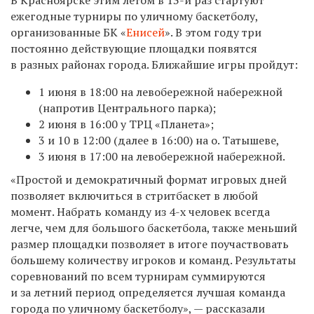
ежегодные турниры по уличному баскетболу,
организованные БК «
Енисей
». В
этом году три
постоянно действующие площадки появятся
в разных районах города. Ближайшие игры пройдут:
1 июня в 18:00 на левобережной набережной
(напротив Центрального парка);
2 июня в 16:00 у ТРЦ «Планета»;
3 и 10 в 12:00 (далее в 16:00) на о. Татышеве,
3 июня в 17:00 на левобережной набережной.
«Простой и демократичный формат игровых дней
позволяет включиться в стритбаскет в любой
момент. Набрать команду из 4-х человек всегда
легче, чем для большого баскетбола, также меньший
размер площадки позволяет в итоге поучаствовать
большему количеству игроков и команд. Результаты
соревнований по всем турнирам суммируются
и за летний период определяется лучшая команда
города по уличному баскетболу», — рассказали