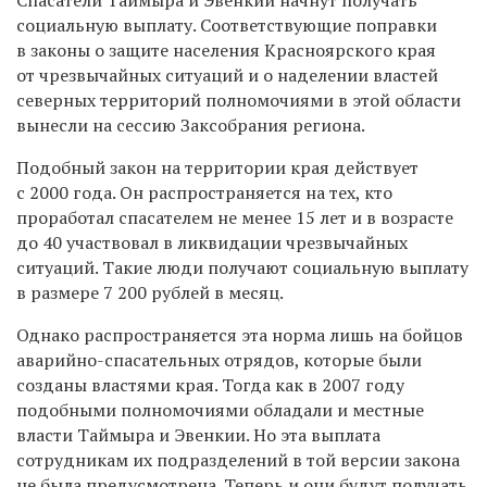
социальную выплату. Соответствующие поправки
в законы о защите населения Красноярского края
от чрезвычайных ситуаций и о наделении властей
северных территорий полномочиями в этой области
вынесли на сессию Заксобрания региона.
Подобный закон на территории края действует
с 2000 года. Он распространяется на тех, кто
проработал спасателем не менее 15 лет и в возрасте
до 40 участвовал в ликвидации чрезвычайных
ситуаций. Такие люди получают социальную выплату
в размере 7 200 рублей в месяц.
Однако распространяется эта норма лишь на бойцов
аварийно-спасательных отрядов, которые были
созданы властями края. Тогда как в 2007 году
подобными полномочиями обладали и местные
власти Таймыра и Эвенкии. Но эта выплата
сотрудникам их подразделений в той версии закона
не была предусмотрена. Теперь и они будут получать