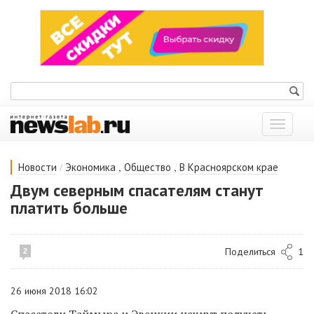
Показат
меню
/
,
,
Новости
Экономика
Общество
В Красноярском крае
Двум северным спасателям станут
платить больше
Поделиться
1
2
26 июня 2018 16:02
Спасатели Таймыра и Эвенкии начнут получать