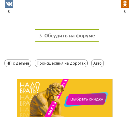
0
0
3
Обсудить на форуме
ЧП с детьми
Происшествия на дорогах
Авто