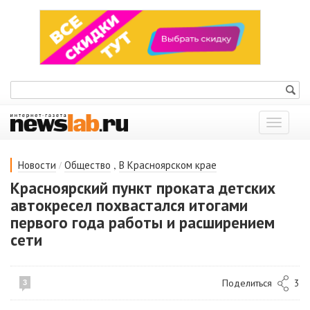
Показат
меню
/
,
Новости
Общество
В Красноярском крае
Красноярский пункт проката детских
автокресел похвастался итогами
первого года работы и расширением
сети
Поделиться
3
3