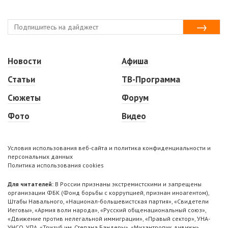
Новости
Афиша
Статьи
ТВ-Программа
Сюжеты
Форум
Фото
Видео
Условия использования веб-сайта и политика конфиденциальности и
персональных данных
Политика использования cookies
Для читателей:
В России признаны экстремистскими и запрещены
организации ФБК (Фонд борьбы с коррупцией, признан иноагентом),
Штабы Навального, «Национал-большевистская партия», «Свидетели
Иеговы», «Армия воли народа», «Русский общенациональный союз»,
«Движение против нелегальной иммиграции», «Правый сектор», УНА-
УНСО, УПА, «Тризуб им. Степана Бандеры», «Мизантропик дивижн»,