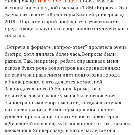
Универсиады
Павел Ростовцев
принял участие
в открытии очередной смены на ТИМ «Бирюса». Эта
смена называется «Волонтеры Зимней универсиады
2019». Парламентарий пообщался с участниками
предстоящего крупного спортивного студенческого
события.
«Встреча в формате „вопрос-ответ“ пролетела очень
быстро, хотя длилась более часа. Вопросы были
разные. Так, например, ребята спрашивали меня,
какова будет роль волонтеров на соревнованиях;
по каким направлениям идет подготовка города
к Универсиаде, и что делается комиссией
Законодательного Собрания. Кроме того,
их интересовало, какие у меня были отношения
с иностранными спортсменами, когда я выступал
на соревнованиях. Волонтеры просили оценить
уровень проживания спортсменов и волонтеров
в Деревне Универсиады. Были вопросы о том, каковы
вложения в Универсиаду, и какое наследие она