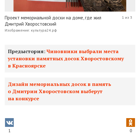
Проект мемориальной доски на доме, где жил
1 из 3
Дмитрий Хворостовский
Изображение: культура24.рф
Предыстория:
Чиновники выбрали места
установки памятных досок Хворостовскому
в Красноярске
Дизайн мемориальных досок в память
о Дмитрии Хворостовском выберут
на конкурсе
1
0