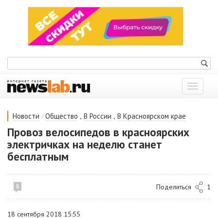
Показат
меню
/
,
,
Новости
Общество
В России
В Красноярском крае
Провоз велосипедов в красноярских
электричках на неделю станет
бесплатным
Поделиться
1
5
18 сентября 2018 15:55