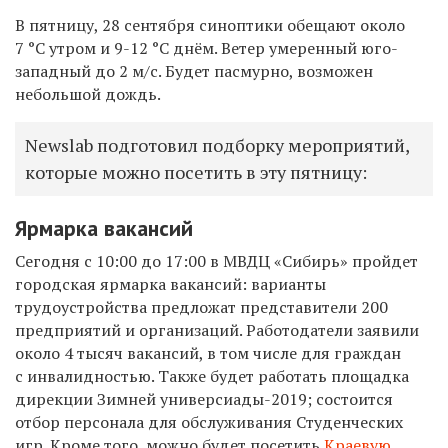
В пятницу, 28 сентября синоптики обещают около
7 °C утром и 9-12 °C днём. Ветер умеренный юго-
западный до 2 м/с. Будет пасмурно, возможен
небольшой дождь.
Newslab подготовил подборку мероприятий,
которые можно посетить в эту пятницу:
Ярмарка вакансий
Сегодня с 10:00 до 17:00 в МВДЦ «Сибирь» пройдет
городская ярмарка вакансий: в
арианты
трудоустройства предложат представители 200
предприятий и организаций. Работодатели заявили
около 4 тысяч вакансий, в том числе для граждан
с инвалидностью. Также б
удет работать площадка
дирекции Зимней универсиады-2019; состоится
отбор персонала для обслуживания Студенческих
игр. Кроме того, можно будет посетить
Краевую