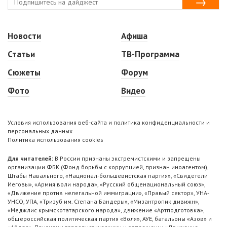
Новости
Афиша
Статьи
ТВ-Программа
Сюжеты
Форум
Фото
Видео
Условия использования веб-сайта и политика конфиденциальности и
персональных данных
Политика использования cookies
Для читателей:
В России признаны экстремистскими и запрещены
организации ФБК (Фонд борьбы с коррупцией, признан иноагентом),
Штабы Навального, «Национал-большевистская партия», «Свидетели
Иеговы», «Армия воли народа», «Русский общенациональный союз»,
«Движение против нелегальной иммиграции», «Правый сектор», УНА-
УНСО, УПА, «Тризуб им. Степана Бандеры», «Мизантропик дивижн»,
«Меджлис крымскотатарского народа», движение «Артподготовка»,
общероссийская политическая партия «Воля», АУЕ, батальоны «Азов» и