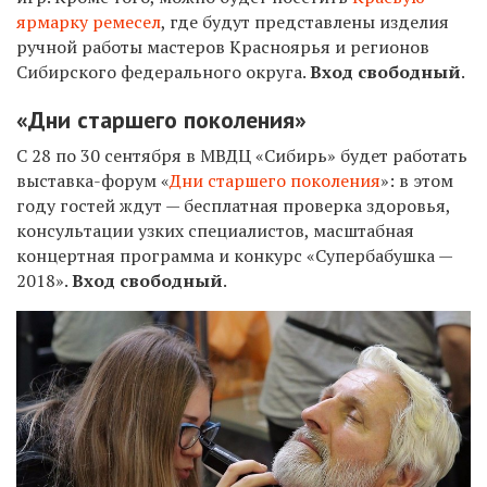
ярмарку ремесел
, где будут представлены изделия
ручной работы мастеров Красноярья и регионов
Сибирского федерального округа.
Вход свободный
.
«Дни старшего поколения»
С 28 по 30 сентября в МВДЦ «Сибирь
» будет работать
выставка-форум «
Дни старшего поколения
»: в этом
году гостей ждут — бесплатная проверка здоровья,
консультации узких специалистов, масштабная
концертная программа и конкурс «Супербабушка —
2018».
Вход свободный
.