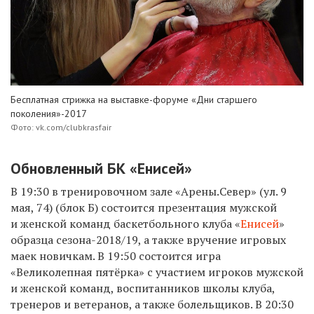
Бесплатная стрижка на выставке-форуме «Дни старшего
поколения»-2017
Фото: vk.com/clubkrasfair
Обновленный БК «Енисей»
В 19:30 в тренировочном зале «Арены.Север» (ул. 9
мая, 74) (блок Б) состоится презентация мужской
и женской команд баскетбольного клуба «
Енисей
»
образца сезона-2018/19, а также вручение игровых
маек новичкам. В 19:50 состоится игра
«Великолепная пятёрка» с участием игроков мужской
и женской команд, воспитанников школы клуба,
тренеров и ветеранов, а также болельщиков. В 20:30