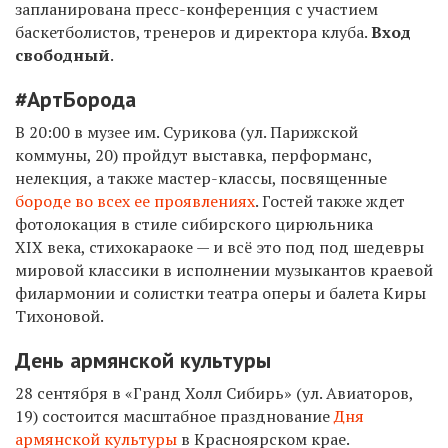
запланирована пресс-конференция с участием
баскетболистов, тренеров и директора клуба.
Вход
свободный
.
#АртБорода
В 20:00 в музее им. Сурикова (ул.
Парижской
коммуны, 20
) пройдут выставка, перформанс,
нелекция, а также мастер-классы, посвященные
бороде во всех ее проявлениях
. Гостей также ждет
фотолокация в стиле сибирского цирюльника
XIX века, стихокараоке — и всё это под
под шедевры
мировой классики в исполнении музыкантов краевой
филармонии и солистки театра оперы и балета Киры
Тихоновой.
День армянской культуры
28 сентября в «Гранд Холл Сибирь» (ул. Авиаторов,
19) состоится масштабное празднование
Дня
армянской культуры
в Красноярском крае.