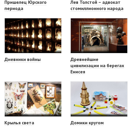
Пришелец Юрского
Лев Толстой – адвокат
периода
стомиллионного народа
Дневники войны
Древнейшие
цивилизации на берегах
Енисея
Крылья света
Домики кругом