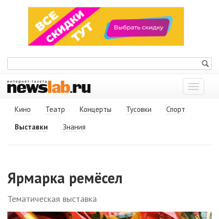
Показат
меню
Кино
Театр
Концерты
Тусовки
Спорт
Выставки
Знания
Ярмарка ремёсел
Тематическая выставка