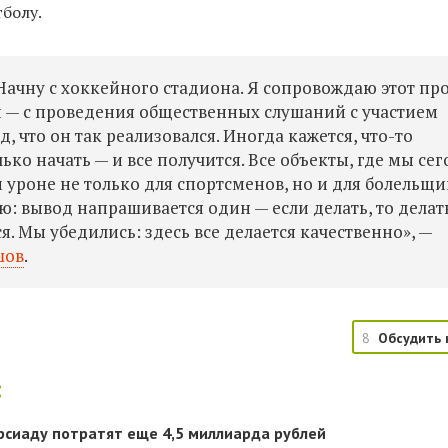
тболу.
Начну с хоккейного стадиона. Я сопровождаю этот пр
и — с проведения общественных слушаний с участием
, что он так реализовался. Иногда кажется, что-то
ько начать — и все получится. Все объекты, где мы се
уроне не только для спортсменов, но и для болельщи
: вывод напрашивается один — если делать, то делат
ся. Мы убедились: здесь все делается качественно», —
шов
.
8
Обсудить 
:
рсиаду потратят еще 4,5 миллиарда рублей