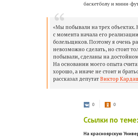
баскетболу и мини-фу
«Мы побывали на трех объектах. 
с момента начала его реализаци
болельщиков. Поэтому я очень рад
невозможно сделать, но стоит тол
побывали, сделаны на достойном 
На основании моего опыта считаю
хорошо, а иначе не стоит и брать
рассказал депутат
Виктор Карда
0
0
Ссылки по теме
На красноярскую Униве