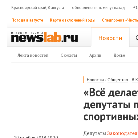
Красноярский край, 8 августа
обновлено: пять минут назад
+1
Погода в августе
Карта отключений воды
Спецпроект «Чисты
Новости
Лента новостей
Сюжеты
Архив
Досье
/
,
Новости
Общество
В 
«Всё делае
депутаты 
спортивны
Депутаты
Законодател
10 октября 2018 10:10