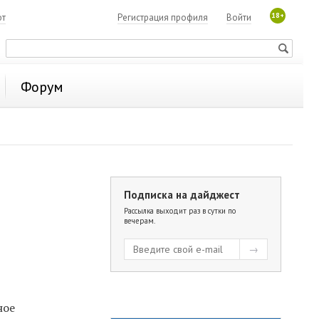
18+
ют
Регистрация профиля
Войти
Форум
Подписка на дайджест
Рассылка выходит раз в сутки по
вечерам.
ное