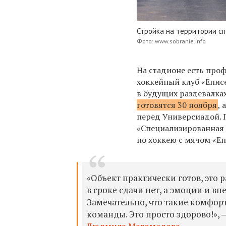
Стройка на территории с
Фото: www.sobranie.info
На стадионе есть про
хоккейный клуб «Енисе
в будущих раздевалка
готовятся 30 ноября
,
перед Универсиадой. 
«Специализированная 
по хоккею с мячом «Ен
«Объект практически готов, это 
в сроке сдачи нет, а эмоции и в
Замечательно, что такие комфор
команды. Это просто здорово!»,