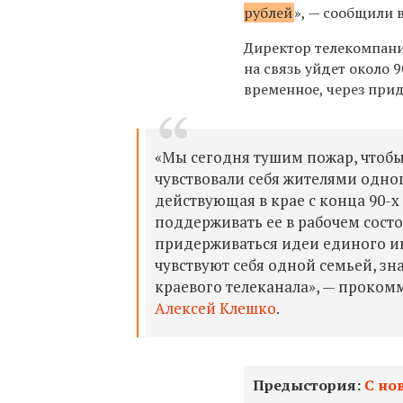
рублей
», — сообщили 
Директор телекомпании
на связь уйдет около
временное, через прид
«Мы сегодня тушим пожар, чтобы
чувствовали себя жителями одног
действующая в крае с конца 90-х
поддерживать ее в рабочем сост
придерживаться идеи единого и
чувствуют себя одной семьей, зн
краевого телеканала», — проком
Алексей Клешко
.
Предыстория:
С но