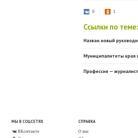
0
1
Ссылки по теме
Назван новый руководи
Муниципалитеты края п
Профессия — журналис
МЫ В СОЦСЕТЯХ
СПРАВКА
ВКонтакте
О нас