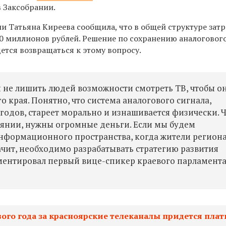
в Заксобрании.
 Татьяна Киреева сообщила, что в общей структуре затр
 90 миллионов рублей. Решение по сохранению аналоговог
ется возвращаться к этому вопросу.
 не лишить людей возможности смотреть ТВ, чтобы о
о края. Понятно, что система аналогового сигнала,
 годов, стареет морально и изнашивается физически. 
оянии, нужны огромные деньги. Если мы будем
нформационного пространства, когда жители регион
ачит, необходимо разрабатывать стратегию развития
ментировал первый вице-спикер краевого парламент
вого года за красноярские телеканалы придется плат