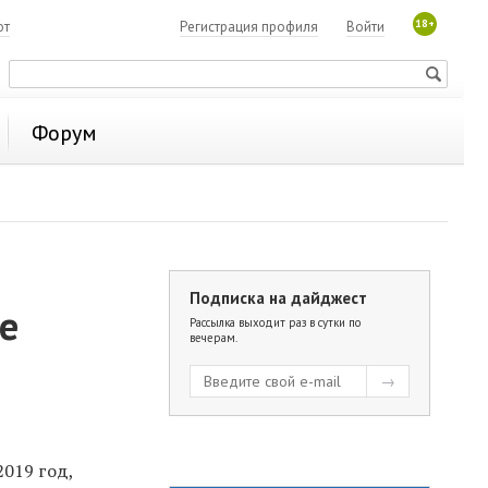
18+
ют
Регистрация профиля
Войти
Форум
Подписка на дайджест
е
Рассылка выходит раз в сутки по
вечерам.
019 год,