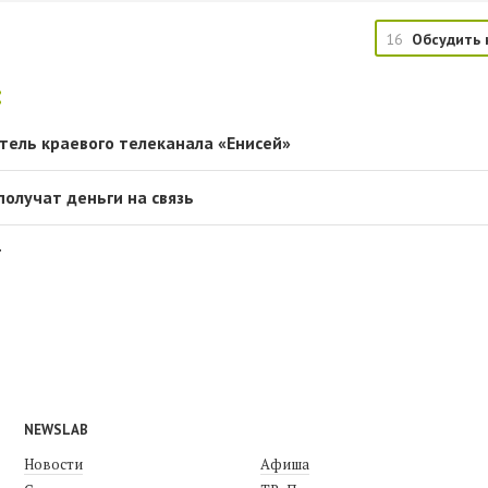
16
Обсудить 
:
тель краевого телеканала «Енисей»
олучат деньги на связь
т
NEWSLAB
Новости
Афиша