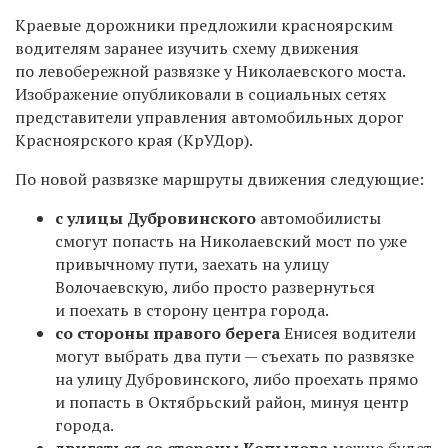
Краевые дорожники предложили красноярским
водителям заранее изучить схему движения
по левобережной развязке у Николаевского моста.
Изображение опубликовали в социальных сетях
представители управления автомобильных дорог
Красноярского края (КрУДор).
По новой развязке маршруты движения следующие:
с улицы Дубровинского
автомобилисты
смогут попасть на Николаевский мост по уже
привычному пути, заехать на улицу
Волочаевскую, либо просто развернуться
и поехать в сторону центра города.
со стороны правого берега
Енисея водители
могут выбрать два пути — съехать по развязке
на улицу Дубровинского, либо проехать прямо
и попасть в Октябрьский район, минуя центр
города.
двигаться со стороны Копылова
можно будет