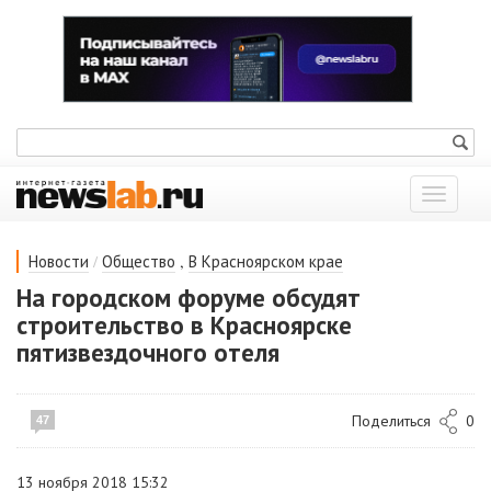
Показат
меню
/
,
Новости
Общество
В Красноярском крае
На городском форуме обсудят
строительство в Красноярске
пятизвездочного отеля
Поделиться
0
47
13 ноября 2018 15:32