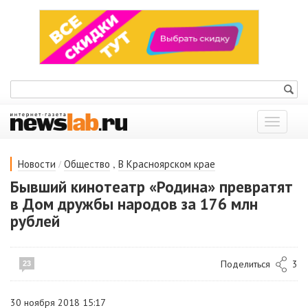
Показат
меню
/
,
Новости
Общество
В Красноярском крае
Бывший кинотеатр «Родина» превратят
в Дом дружбы народов за 176 млн
рублей
Поделиться
3
23
30 ноября 2018 15:17