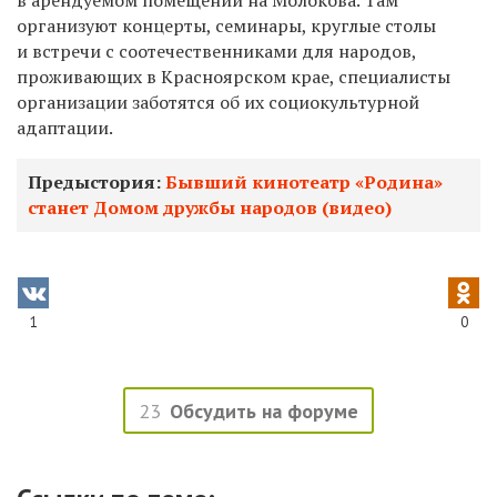
в арендуемом помещении на Молокова. Там
организуют
концерты, семинары, круглые столы
и встречи с соотечественниками для
народов,
проживающих в Красноярском крае, специалисты
организации заботятся об их социокультурной
адаптации.
Предыстория:
Бывший кинотеатр «Родина»
станет Домом дружбы народов (видео)
1
0
23
Обсудить на форуме