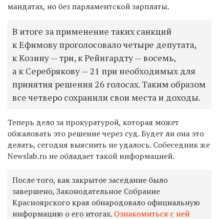
мандатах, но без парламентской зарплаты.
В итоге за применение таких санкций
к Ефимову проголосовало четыре депутата,
к Козину — три, к Рейнгардту — восемь,
а к Серебрякову — 21 при необходимых для
принятия решения 26 голосах. Таким образом
все четверо сохранили свои места и доходы.
Теперь дело за прокуратурой, которая может
обжаловать это решение через суд. Будет ли она это
делать, сегодня выяснить не удалось. Собеседник же
Newslab.ru не обладает такой информацией.
После того, как закрытое заседание было
завершено, Законодательное Собрание
Красноярского края обнародовало официальную
информацию о его итогах.
Ознакомиться с ней