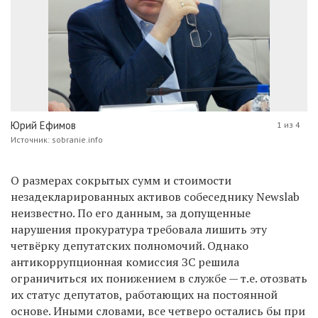
Юрий Ефимов
1 из 4
Источник: sobranie.info
О размерах сокрытых сумм и стоимости
незадекларированных активов собеседнику Newslab
неизвестно. По его данным, за допущенные
нарушения прокуратура требовала лишить эту
четвёрку депутатских полномочий. Однако
антикоррупционная комиссия ЗС решила
ограничиться их понижением в службе — т.е. отозвать
их статус депутатов, работающих на постоянной
основе. Иными словами, все четверо остались бы при