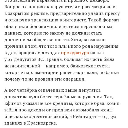
Вопрос о санкциях к нарушителям рассматривали
в закрытом режиме, предварительно удалив прессу
и отключив трансляцию в интернете. Такой формат
объяснили большим количеством персональных
данных, которые по закону не должны стать
достоянием общественности. Хотя, возможно,
причина в том, что того или иного рода нарушения
в декларациях о доходах
прокуратура
нашла
у 37 депутатов ЗС. Правда, большая их часть была
незначительной — например, банковские счета,
которые парламентарии ранее закрывали, но банки
почему-то не провели эти операции.
А вот четвёрка означенных выше депутатов
допустила куда более серьёзные нарушения. Так,
Ефимов указал не все кредиты, которые брал. Козин
забыл про доходы от продажи автомобиля жены
и несколько десятков акций, а Рейнгардт — о двух
зданиях в Красноярске.