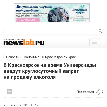
Показат
меню
/
,
Новости
Экономика
В Красноярском крае
В Красноярске на время Универсиады
введут круглосуточный запрет
на продажу алкоголя
Поделиться
9
50
25 декабря 2018 15:17