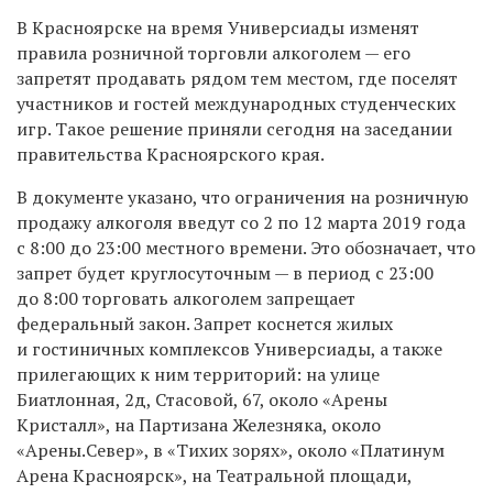
В Красноярске на время Универсиады изменят
правила розничной торговли алкоголем — его
запретят продавать рядом тем местом, где поселят
участников и гостей международных студенческих
игр. Такое решение приняли сегодня на заседании
правительства Красноярского края.
В документе указано, что ограничения на розничную
продажу алкоголя введут со 2 по 12 марта 2019 года
с 8:00 до 23:00 местного времени. Это обозначает, что
запрет будет круглосуточным — в период с 23:00
до 8:00 торговать алкоголем запрещает
федеральный закон. Запрет коснется жилых
и гостиничных комплексов Универсиады, а также
прилегающих к ним территорий: на улице
Биатлонная, 2д, Стасовой, 67, около «Арены
Кристалл», на Партизана Железняка, около
«Арены.Север», в «Тихих зорях», около «Платинум
Арена Красноярск», на Театральной площади,