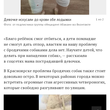
Девочке искусали до крови обе лодыжки
1 из 2
Фото: от подписчика группы «Инцидент Абакан» во Вконтакте
«Благо ребёнок смог отбиться, а дети помладше
не смогут дать отпор, властям на нашу проблему
с бродячими собаками дела нет. Научите детей, что
делать при нападении собак», — рассказала
в соцсетях мама пострадавшей девочки.
В Красноярске проблема бродячих собак также стоит
довольно остро. В некоторых районах города можно
встретить огромные стаи агрессивных четвероногих,
которые свободно разгуливают по улицам.