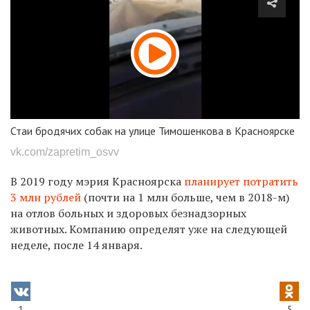
Стаи бродячих собак на улице Тимошенкова в Красноярске
vk.com/zapretim_osvv
В 2019 году мэрия Красноярска
планирует потратить
3 млн рублей
(почти на 1 млн больше, чем в 2018-м)
на отлов больных и здоровых безнадзорных
животных. Компанию определят уже на следующей
неделе, после 14 января.
1
5