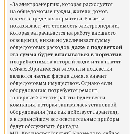
«За электроэнергию, которая расходуется
на общедомовые нужды, жители домов
платят в пределах норматива. Расчеты
показывают, что стоимость электроэнергии,
которая затрачивается на работу внешнего
освещения, никак не увеличивает сумму
общедомовых расходов,
даже с подсветкой
эта сумма будет вписываться в норматив
потребления
, за который люди и так платят
сейчас. Юридически элементы подсветки
являются частью фасада дома, а значит
общедомовым имуществом. Однако если
оборудованию потребуется ремонт,
то первые 5 лет эти работы будет вести
компания, которая занималась установкой
оборудования (так как действует гарантия),
а в дальнейшем все осветительные приборы
будут обслуживать бригады
МП „КрасноярскГорсвет“. Кроме того, сейчас