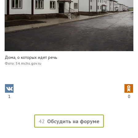
Дома, о которых идет речь
Фото: 54.mchs.gov.ru
1
0
42
Обсудить на форуме