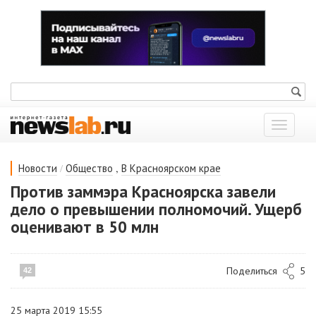
Показат
меню
/
,
Новости
Общество
В Красноярском крае
Против заммэра Красноярска завели
дело о превышении полномочий. Ущерб
оценивают в 50 млн
Поделиться
5
42
25 марта 2019 15:55