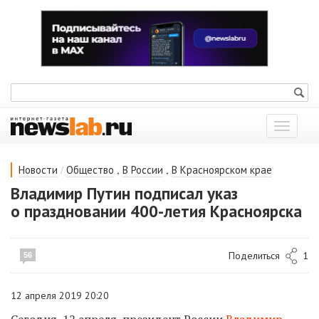
Показат
меню
/
,
,
Новости
Общество
В России
В Красноярском крае
Владимир Путин подписал указ
о праздновании 400-летия Красноярска
Поделиться
1
56
12 апреля 2019 20:20
Сегодня, 12 апреля, президент России
Владимир