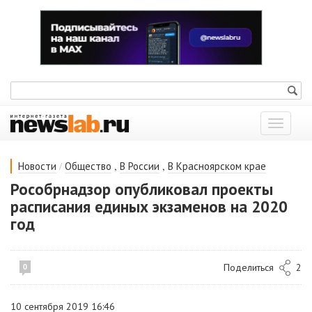
Показат
меню
/
,
,
Новости
Общество
В России
В Красноярском крае
Рособрнадзор опубликовал проекты
расписания единых экзаменов на 2020
год
Поделиться
2
0
10 сентября 2019 16:46