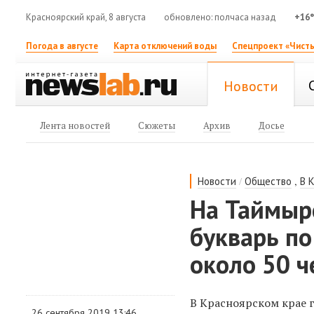
Красноярский край, 8 августа
обновлено: полчаса назад
+16
Погода в августе
Карта отключений воды
Спецпроект «Чисты
Новости
Лента новостей
Сюжеты
Архив
Досье
/
,
Новости
Общество
В 
На Таймыр
букварь по
около 50 ч
В Красноярском крае г
26 сентября 2019 13:46