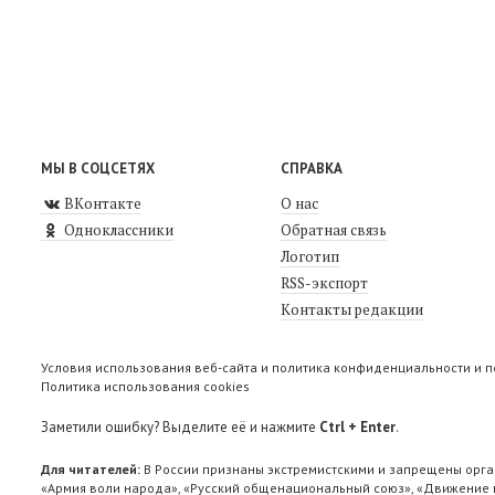
МЫ В СОЦСЕТЯХ
СПРАВКА
ВКонтакте
О нас
Одноклассники
Обратная связь
Логотип
RSS-экспорт
Контакты редакции
Условия использования веб-сайта и политика конфиденциальности и 
Политика использования cookies
Заметили ошибку? Выделите её и нажмите
Ctrl + Enter
.
Для читателей:
В России признаны экстремистскими и запрещены орга
«Армия воли народа», «Русский общенациональный союз», «Движение п