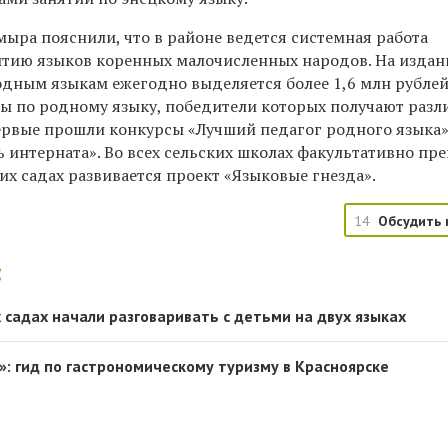
ыра пояснили, что в районе ведется системная работа
итию языков коренных малочисленных народов. На издан
одным языкам ежегодно выделяется более 1,6 млн рублей
 по родному языку, победители которых получают разл
первые прошли конкурсы «Лучший педагог родного языка
ь интерната». Во всех сельских школах факультативно пр
их садах развивается проект «Языковые гнезда».
14
Обсудить 
:
 садах начали разговаривать с детьми на двух языках
»: гид по гастрономическому туризму в Красноярске