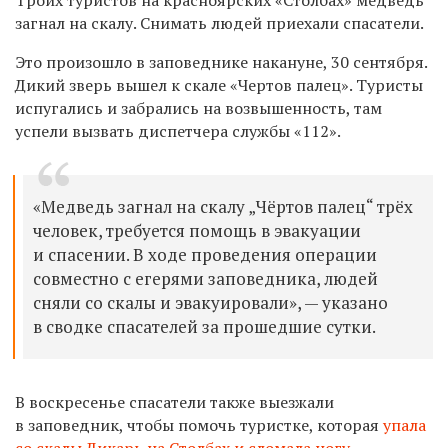
загнал на скалу. Снимать людей приехали спасатели.
Это произошло в заповеднике накануне, 30 сентября.
Дикий зверь вышел к скале
«Чертов палец». Туристы
испугались и забрались на возвышенность, там
успели вызвать диспетчера службы «112».
«Медведь загнал на скалу „Чёртов палец“ трёх
человек, требуется помощь в эвакуации
и спасении. В ходе проведения операции
совместно с егерями заповедника, людей
сняли со скалы и эвакуировали», — указано
в сводке спасателей за прошедшие сутки.
В воскресенье спасатели также выезжали
в заповедник, чтобы помочь туристке, которая
упала
со скалы Дикарь на Столбах и сломала ногу
.