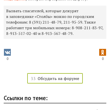
Вызвать спасателей, которые дежурят
в заповеднике «Столбы» можно по городским
телефонам:
8 (391) 211-48-79,
211-95-59.
Также
работают три мобильных номера:
8-908-211-83-97,
8-913-517-02-40
и
8-913-567-48-79.
0
0
33
Обсудить на форуме
Ссылки по теме: