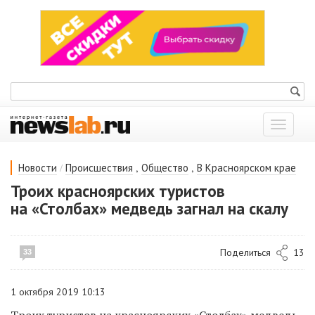
Показат
меню
/
,
,
Новости
Происшествия
Общество
В Красноярском крае
Троих красноярских туристов
на «Столбах» медведь загнал на скалу
Поделиться
13
33
1 октября 2019 10:13
Троих туристов на красноярских «Столбах» медведь