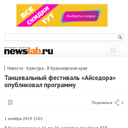
Показат
меню
/
,
Новости
Культура
В Красноярском крае
Танцевальный фестиваль «Айседора»
опубликовал программу
Поделиться
2
0
1 октября 2019 15:01
В Красноярске с 16 по 21 октября пройдет XIX