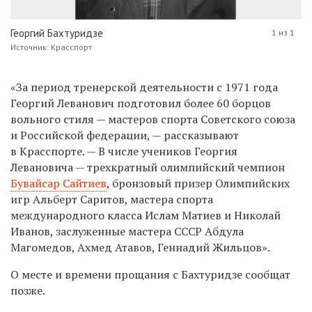
Георгий Бахтуридзе
1 из 1
Источник: Красспорт
«За период тренерской деятельности с 1971 года
Георгий Леванович подготовил более 60 борцов
вольного стиля — мастеров спорта Советского союза
и Российской федерации, — рассказывают
в Красспорте. — В числе учеников Георгия
Левановича — трехкратный олимпийский чемпион
Бувайсар Сайтиев
, бронзовый призер Олимпийских
игр Альберт Саритов, мастера спорта
международного класса Ислам Матиев и Николай
Иванов, заслуженные мастера СССР Абдула
Магомедов, Ахмед Атавов, Геннадий Жильцов».
О месте и времени прощания с
Бахтуридзе сообщат
позже.