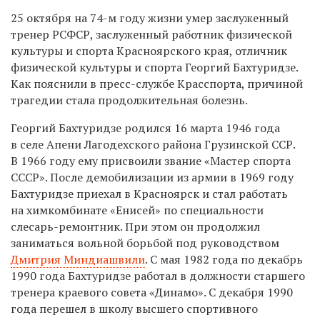
25 октября на 74-м году жизни умер заслуженный
тренер РСФСР, заслуженный работник физической
культуры и спорта Красноярского края, отличник
физической культуры и спорта Георгий Бахтуридзе.
Как пояснили в пресс-службе Красспорта, причиной
трагедии стала продолжительная болезнь.
Георгий Бахтуридзе родился 16 марта 1946 года
в селе Апени Лагодехского района Грузинской ССР.
В 1966 году ему присвоили звание «Мастер спорта
СССР». После демобилизации из армии в 1969 году
Бахтуридзе приехал в Красноярск и стал работать
на химкомбинате «Енисей» по специальности
слесарь-ремонтник. При этом он продолжил
заниматься вольной борьбой под руководством
Дмитрия Миндиашвили
. С мая 1982 года по декабрь
1990 года
Бахтуридзе
работал в должности старшего
тренера краевого совета «Динамо». С декабря 1990
года перешел в школу высшего спортивного