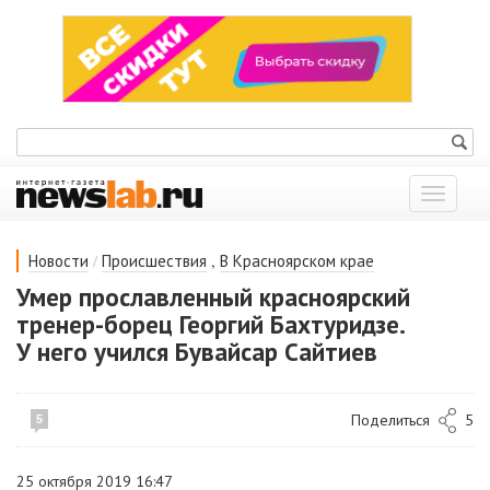
Показат
меню
/
,
Новости
Происшествия
В Красноярском крае
Умер прославленный красноярский
тренер-борец Георгий Бахтуридзе.
У него учился Бувайсар Сайтиев
Поделиться
5
5
25 октября 2019 16:47