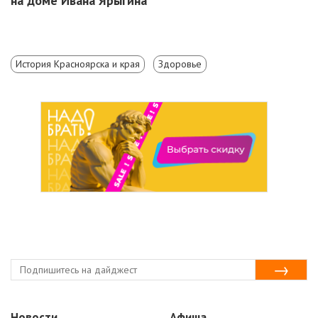
на доме Ивана Ярыгина
История Красноярска и края
Здоровье
Новости
Афиша