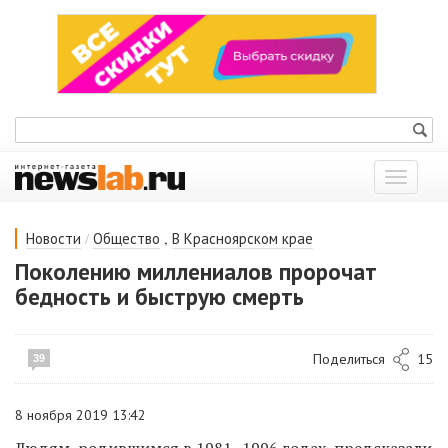
Показат
меню
/
,
Новости
Общество
В Красноярском крае
Поколению миллениалов пророчат
бедность и быструю смерть
Поделиться
15
39
8 ноября 2019 13:42
Людям, родившимся
в 1981–1996 годах, предсказали