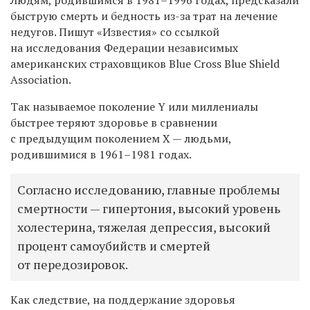
быструю смерть и бедность из-за трат на лечение
недугов. Пишут «Известия» со ссылкой
на исследования Федерации независимых
американских страховщиков Blue Cross Blue Shield
Association.
Так называемое поколение Y или
миллениалы
быстрее теряют здоровье в
сравнении
с предыдущим поколением Х — людьми,
родившимися в 1961–1981 годах.
Согласно исследованию, главные проблемы
смертности — гипертония, высокий уровень
холестерина, тяжелая депрессия, высокий
процент самоубийств и смертей
от передозировок.
Как следствие, на поддержание здоровья