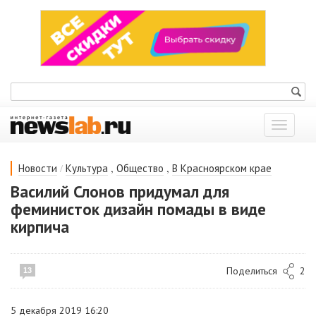
Показат
меню
/
,
,
Новости
Культура
Общество
В Красноярском крае
Василий Слонов придумал для
феминисток дизайн помады в виде
кирпича
Поделиться
2
13
5 декабря 2019 16:20