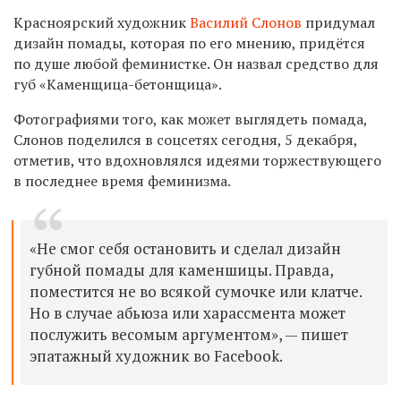
Красноярский художник
Василий Слонов
придумал
дизайн помады, которая по его мнению, придётся
по душе любой феминистке. Он назвал средство для
губ «Каменщица-бетонщица».
Фотографиями того, как может выглядеть помада,
Слонов поделился в соцсетях сегодня, 5 декабря,
отметив, что вдохновлялся идеями торжествующего
в последнее время феминизма.
«Не смог себя остановить и сделал дизайн
губной помады для каменшицы. Правда,
поместится не во всякой сумочке или клатче.
Но в случае абьюза или харассмента может
послужить весомым аргументом»,
— пишет
эпатажный художник во Facebook.