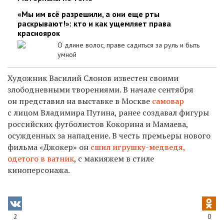
«Мы им всё разрешили, а они еще рты
раскрывают!»: кто и как ущемляет права
красноярок
О длине волос, праве садиться за руль и быть
умной
Художник Василий Слонов известен своими
злободневными творениями. В начале сентября
он представил на выставке в Москве
самовар
с лицом Владимира Путина, ранее создавал фигуры
российских футболистов Кокорина и Мамаева,
осужденных за нападение. В честь премьеры нового
фильма «Джокер» он
сшил и
грушку-медведя,
одетого в ватник
, с макияжем в стиле
киноперсонажа.
2
0