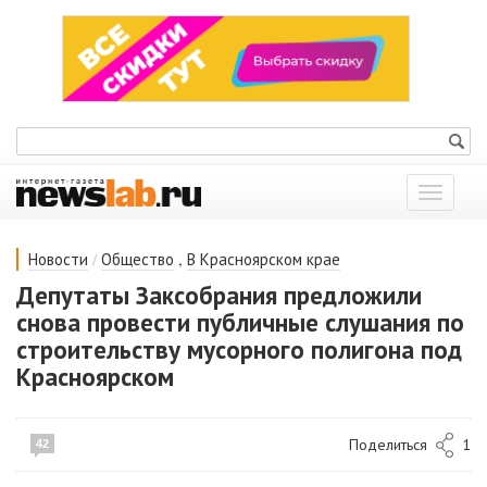
Показат
меню
/
,
Новости
Общество
В Красноярском крае
Депутаты Заксобрания предложили
снова провести публичные слушания по
строительству мусорного полигона под
Красноярском
Поделиться
1
42