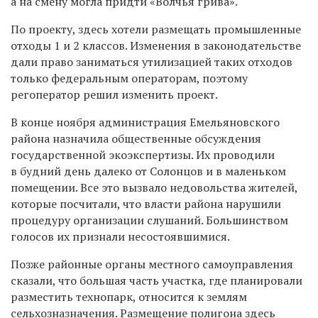
а на смену могла придти «Волчья грива».
По проекту, здесь хотели размещать промышленные
отходы 1 и 2 классов. Изменения в законодательстве
дали право заниматься утилизацией таких отходов
только федеральным операторам, поэтому
регоператор решил изменить проект.
В конце ноября администрация Емельяновского
района назначила общественные обсуждения
государственной экоэкспертизы. Их проводили
в будний день далеко от Солонцов и в маленьком
помещении. Все это вызвало недовольства жителей,
которые посчитали, что власти района нарушили
процедуру организации слушаний. Большинством
голосов их признали несостоявшимися.
Позже районные органы местного самоуправления
сказали, что большая часть участка, где планировали
разместить технопарк, относится к землям
сельхозназначения. Размещение полигона здесь