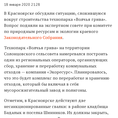
18 января 2020 21:28
В Красноярске обсудили ситуацию, сложившуюся
вокруг строительства технопарка «Волчья грива».
Вопрос подняли на экспертном совете при комитете
по природным ресурсам и экологии
краевого
Законодательного Собрания
.
Т
ехнопарк «Волчья грива» на территории
Солонцовского сельсовета намеревался построить
один из региональных операторов, организующих
сбор, хранение и переработку коммунальных
отходов —
компания «Экоресурс»
.
Планировалось,
что это будет комплекс по переработке и хранению
отходов, который бы включал в себя
мусоросжигательный завод и полигоны.
Отметим, в Красноярске действуют две
несанкционированные свалки: в районе кладбища
Бадалык и поселка Шинников. Их должны закрыть,