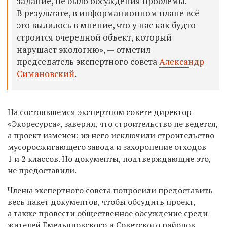
задание, не было обсуждения проблемы.
В результате, в информационном плане всё
это вылилось в мнение, что у нас как будто
строится очередной объект, который
нарушает экологию», — отметил
председатель экспертного совета
Александр
Симановский
.
На состоявшемся экспертном совете директор
«Экоресурса», заверил, что строительство не ведется,
а проект изменен: из него исключили строительство
мусоросжигающего завода и захоронение отходов
1 и 2 классов. Но документы, подтверждающие это,
не предоставили.
Члены экспертного совета попросили предоставить
весь пакет документов, чтобы обсудить проект,
а также провести общественное обсуждение среди
жителей Емельяновского и Советского районов