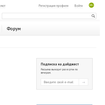
18+
алют
Регистрация профиля
Войти
Форум
Подписка на дайджест
Рассылка выходит раз в сутки по
вечерам.