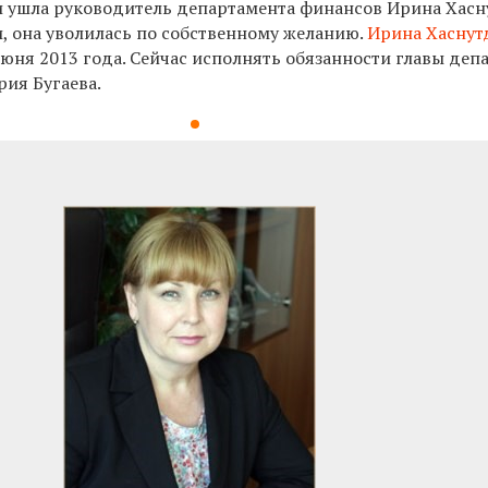
ти ушла руководитель департамента финансов Ирина Хасн
 она уволилась по собственному желанию.
Ирина Хаснут
июня 2013 года. Сейчас исполнять обязанности главы деп
рия Бугаева.