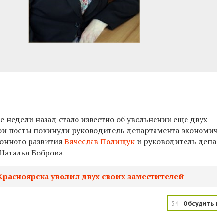
 недели назад стало известно об увольнении еще двух
вои посты покинули руководитель департамента экономи
ионного развития
Вячеслав Полищук
и руководитель деп
Наталья Боброва.
Красноярска уволил двух своих заместителей
34
Обсудить 