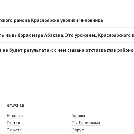
:
ского района Красноярска уволили чиновника
ь на выборах мэра Абакана. Это уроженец Красноярского 
 не будет результата»: с чем связана отставка глав районо
NEWSLAB
Новости
Афиша
Статьи
ТВ-Программа
Сюжеты
Форум