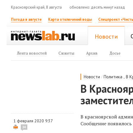
Красноярский край, 8 августа
обновлено: десять минут назад
Погода в августе
Карта отключений воды
Спецпроект «Чисты
Новости
Лента новостей
Сюжеты
Архив
Досье
/
,
Новости
Политика
В К
В Краснояр
заместите
В красноярской админ
1 февраля 2020 9:37
Сообщение появилось 
34