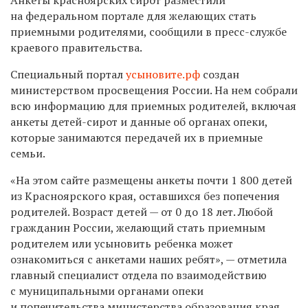
на федеральном портале для желающих стать
приемными родителями, сообщили в пресс-службе
краевого правительства.
Специальный портал
усыновите.рф
создан
министерством просвещения России. На нем собрали
всю информацию для приемных родителей, включая
анкеты детей-сирот и данные об органах опеки,
которые занимаются передачей их в приемные
семьи.
«На этом сайте размещены анкеты почти 1 800 детей
из Красноярского края, оставшихся без попечения
родителей. Возраст детей — от 0 до 18 лет. Любой
гражданин России, желающий стать приемным
родителем или усыновить ребенка может
ознакомиться с анкетами наших ребят», — отметила
главный специалист отдела по взаимодействию
с муниципальными органами опеки
и попечительства министерства образования края