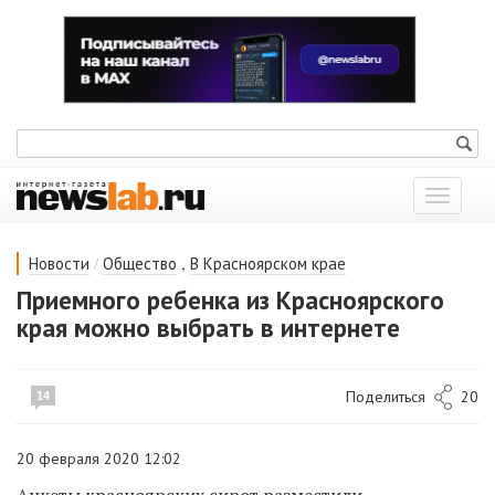
Показат
меню
/
,
Новости
Общество
В Красноярском крае
Приемного ребенка из Красноярского
края можно выбрать в интернете
Поделиться
20
14
20 февраля 2020 12:02
Анкеты красноярских сирот разместили