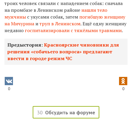
троих человек связали с нападением собак: сначала
на промбазе в Ленинском районе
нашли тело
мужчины
с укусами собак, затем
погибшую женщину
на Мичурина
и
труп в Ленинском
. Ещё одну женщину
недавно
госпитализировали с тяжёлыми травмами
.
Предыстория:
Красноярские чиновники для
решения «собачьего вопроса» предлагают
ввести в городе режим ЧС
0
0
30
Обсудить на форуме