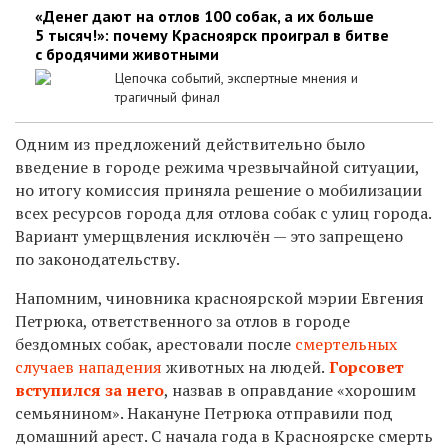
«Денег дают на отлов 100 собак, а их больше
5 тысяч!»: почему Красноярск проиграл в битве
с бродячими животными
Цепочка событий, экспертные мнения и
трагичный финал
Одним из предложений действительно было
введение в городе режима чрезвычайной ситуации,
но итогу комиссия приняла решение о мобилизации
всех ресурсов города для отлова собак с улиц города.
Вариант умерщвления исключён — это запрещено
по законодательству.
Напомним, чиновника красноярской мэрии Евгения
Петрюка, ответственного за отлов в городе
бездомных собак, арестовали после
смертельных
случаев нападения
животных на людей.
Горсовет
вступился за него
, назвав в оправдание «хорошим
семьянином». Накануне Петрюка отправили под
домашний арест. С начала года в Красноярске смерть