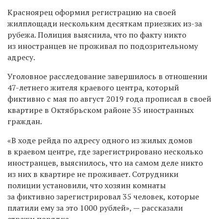
Красноярец оформил регистрацию на своей
жилплощади нескольким десяткам приезжих из-за
рубежа. Полиция выяснила, что по факту никто
из иностранцев не проживал по подозрительному
адресу.
Уголовное расследование завершилось в отношении
47-летнего жителя краевого центра, который
фиктивно
с мая по август 2019 года
прописал в своей
квартире
в Октябрьском районе
35 иностранных
граждан.
«В ходе рейда по адресу одного из жилых домов
в краевом центре, где зарегистрировано несколько
иностранцев, выяснилось, что на самом деле никто
из них в квартире не проживает. Сотрудники
полиции установили, что хозяин комнаты
за фиктивно зарегистрировал 35 человек, которые
платили ему за это 1000 рублей», — рассказали
стражи порядка.