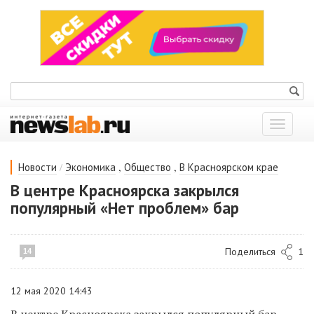
Показат
меню
/
,
,
Новости
Экономика
Общество
В Красноярском крае
В центре Красноярска закрылся
популярный «Нет проблем» бар
Поделиться
1
14
12 мая 2020 14:43
В центре Красноярска закрылся популярный бар