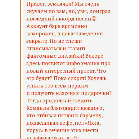
Привет, землячки! Мы очень
скучаем по вам, но, увы, доиграл
последний аккорд песни😔 ⠀
Аккаунт бара временно
заморожен, а наше заведение
закрыто. Но не спеши
отписываться и ставить
фантомные дизлайки! Вскоре
здесь появится информация про
новый интересный проект. Что
это будет? Пока секрет! Хочешь
узнать обо всём первым
и получить классные подарочки?
Тогда продолжай следить.
Команда благодарит каждого,
кто отбивал пятюню бармену,
подвешивал кофе, пел «Яхта,
парус» в течение этих шести
незабываемых лет!✨