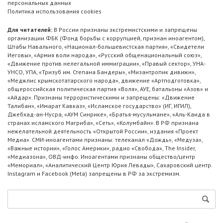
персональных данных
Политика использования cookies
Для читателей:
В России признаны экстремистскими и запрещены
организации ФБК (Фонд борьбы с коррупцией, признан иноагентом),
Штабы Навального, «Национал-большевистская партия», «Свидетели
Иеговы», «Армия воли народа», «Русский общенациональный союз»,
«Движение против нелегальной иммиграции», «Правый сектор», УНА-
УНСО, УПА, «Тризуб им. Степана Бандеры», «Мизантропик дивижн»,
«Меджлис крымскотатарского народа», движение «Артподготовка»,
общероссийская политическая партия «Воля», АУЕ, батальоны «Азов» и
«Айдар». Признаны террористическими и запрещены: «Движение
Талибан», «Имарат Кавказ», «Исламское государство» (ИГ, ИГИЛ),
Джебхад-ан-Нусра, «АУМ Синрике», «Братья-мусульмане», «Аль-Каида в
странах исламского Магриба», «Сеть», «Колумбайн». В РФ признана
нежелательной деятельность «Открытой России», издания «Проект
Медиа». СМИ-иноагентами признаны: телеканал «Дождь», «Медуза»,
«Важные истории», «Голос Америки», радио «Свобода», The Insider,
«Медиазона», ОВД-инфо. Иноагентами признаны общество/центр
«Мемориал», «Аналитический Центр Юрия Левады», Сахаровский центр.
Instagram и Facebook (Metа) запрещены в РФ за экстремизм.