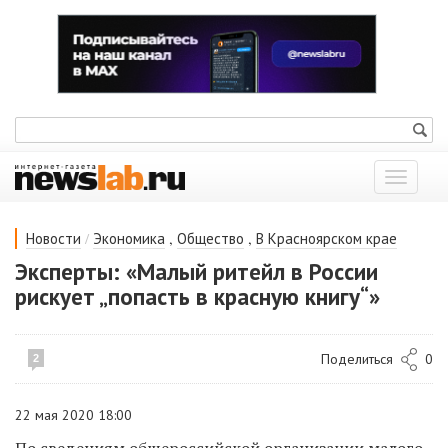
Показат
меню
/
,
,
Новости
Экономика
Общество
В Красноярском крае
Эксперты: «Малый ритейл в России
рискует „попасть в красную книгу“»
Поделиться
0
2
22 мая 2020 18:00
По сведениям общероссийской организации малого