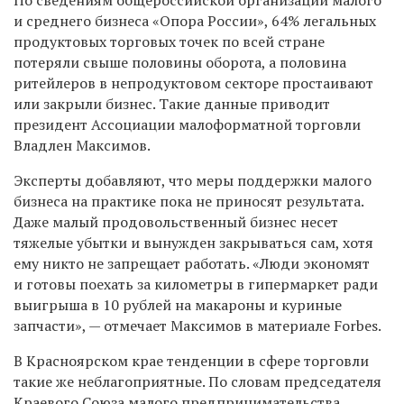
и среднего бизнеса «Опора России», 64% легальных
продуктовых торговых точек по всей стране
потеряли свыше половины оборота, а половина
ритейлеров в непродуктовом секторе простаивают
или закрыли бизнес. Такие данные приводит
президент Ассоциации малоформатной торговли
Владлен Максимов.
Эксперты добавляют, что меры поддержки малого
бизнеса на практике пока не приносят результата.
Даже малый продовольственный бизнес несет
тяжелые убытки и вынужден закрываться сам, хотя
ему никто не запрещает работать. «Люди экономят
и готовы поехать за километры в гипермаркет ради
выигрыша в 10 рублей на макароны и куриные
запчасти», — отмечает Максимов в материале Forbes.
В Красноярском крае тенденции в сфере торговли
такие же неблагоприятные. По словам председателя
Краевого Союза малого предпринимательства