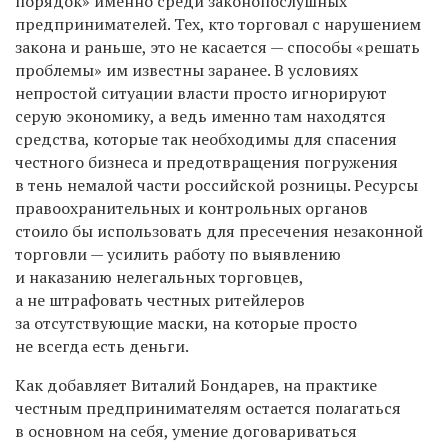
порядок» именно среди законопослушных
предпринимателей. Тех, кто торговал с нарушением
закона и раньше, это не касается — способы «решать
проблемы» им известны заранее. В условиях
непростой ситуации власти просто игнорируют
серую экономику, а ведь именно там находятся
средства, которые так необходимы для спасения
честного бизнеса и предотвращения погружения
в тень немалой части российской розницы. Ресурсы
правоохранительных и контрольных органов
стоило бы использовать для пресечения незаконной
торговли — усилить работу по выявлению
и наказанию нелегальных торговцев,
а не штрафовать честных ритейлеров
за отсутствующие маски, на которые просто
не всегда есть деньги.
Как добавляет Виталий Бондарев, на практике
честным предпринимателям остается полагаться
в основном на себя, умение договариваться