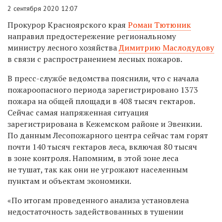
2 сентября 2020 12:07
Прокурор Красноярского края
Роман Тютюник
направил предостережение региональному
министру лесного хозяйства
Димитрию Маслодудову
в связи с распространением лесных пожаров.
В пресс-службе ведомства пояснили, что с начала
пожароопасного периода зарегистрировано 1373
пожара на общей площади в 408 тысяч гектаров.
Сейчас самая напряженная ситуация
зарегистрирована в Кежемском районе и Эвенкии.
По данным Лесопожарного центра сейчас там горят
почти 140 тысяч гектаров леса, включая 80 тысяч
в зоне контроля. Напомним, в этой зоне леса
не тушат, так как они не угрожают населенным
пунктам и объектам экономики.
«По итогам проведенного анализа установлена
недостаточность задействованных в тушении