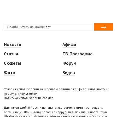
Новости
Афиша
Статьи
ТВ-Программа
Сюжеты
Форум
Фото
Видео
Условия использования веб-сайта и политика конфиденциальности и
персональных данных
Политика использования cookies
Для читателей:
В России признаны экстремистскими и запрещены
организации ФБК (Фонд борьбы с коррупцией, признан иноагентом),
Штабы Навального, «Национал-большевистская партия», «Свидетели