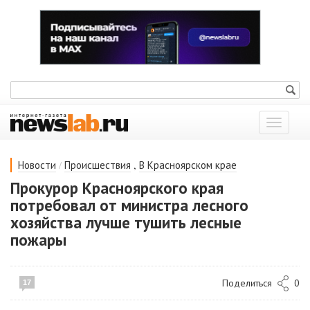
Показат
меню
/
,
Новости
Происшествия
В Красноярском крае
Прокурор Красноярского края
потребовал от министра лесного
хозяйства лучше тушить лесные
пожары
Поделиться
0
17