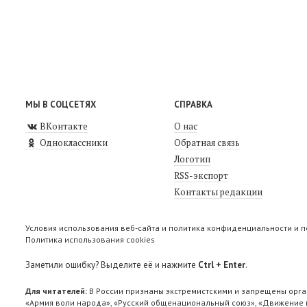
МЫ В СОЦСЕТЯХ
СПРАВКА
ВКонтакте
О нас
Одноклассники
Обратная связь
Логотип
RSS-экспорт
Контакты редакции
Условия использования веб-сайта и политика конфиденциальности и 
Политика использования cookies
Заметили ошибку? Выделите её и нажмите
Ctrl + Enter
.
Для читателей:
В России признаны экстремистскими и запрещены орга
«Армия воли народа», «Русский общенациональный союз», «Движение п