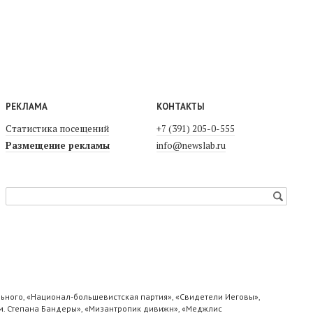
РЕКЛАМА
КОНТАКТЫ
Статистика посещений
+7 (391) 205-0-555
Размещение рекламы
info@newslab.ru
ьного, «Национал-большевистская партия», «Свидетели Иеговы»,
м. Степана Бандеры», «Мизантропик дивижн», «Меджлис