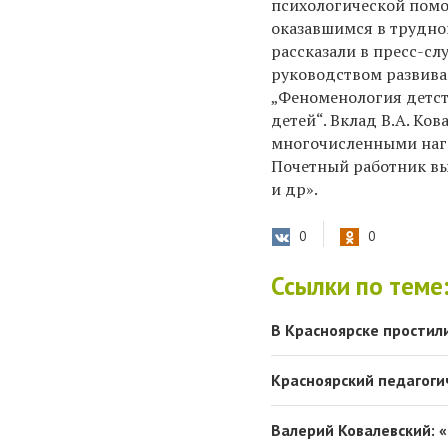
психологической помо
оказавшимся в трудно
рассказали в пресс-слу
руководством развива
„Феноменология детст
детей“. Вклад В.А. Ко
многочисленными наг
Почетный работник в
и др».
0
0
Ссылки по теме
В Красноярске простил
Красноярский педагоги
Валерий Ковалевский: «