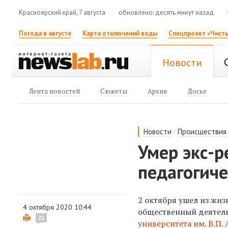
Красноярский край, 7 августа
обновлено: десять минут назад
Погода в августе
Карта отключений воды
Спецпроект «Чисты
Новости
Лента новостей
Сюжеты
Архив
Досье
/
Новости
Происшествия
Умер экс-р
педагогиче
2 октября ушел из жи
4 октября 2020 10:44
общественный деятель
21
университета
им. В.П.