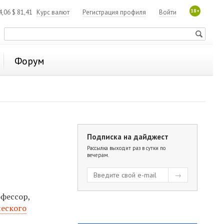
18+
4,06
$
81,41
Курс валют
Регистрация профиля
Войти
Форум
Подписка на дайджест
Рассылка выходит раз в сутки по
вечерам.
фессор,
ческого