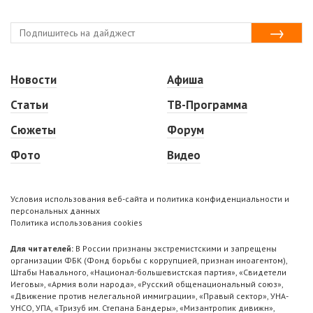
Новости
Афиша
Статьи
ТВ-Программа
Сюжеты
Форум
Фото
Видео
Условия использования веб-сайта и политика конфиденциальности и
персональных данных
Политика использования cookies
Для читателей:
В России признаны экстремистскими и запрещены
организации ФБК (Фонд борьбы с коррупцией, признан иноагентом),
Штабы Навального, «Национал-большевистская партия», «Свидетели
Иеговы», «Армия воли народа», «Русский общенациональный союз»,
«Движение против нелегальной иммиграции», «Правый сектор», УНА-
УНСО, УПА, «Тризуб им. Степана Бандеры», «Мизантропик дивижн»,