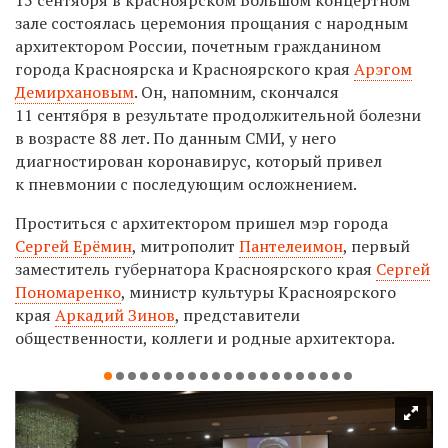
зале состоялась церемония прощания с народным
архитектором России, почетным гражданином
города Красноярска и Красноярского края
Арэгом
Демирхановым
. Он, напомним, скончался
11 сентября в результате продолжительной болезни
в возрасте 88 лет. По данным СМИ, у него
диагностирован коронавирус, который привел
к пневмонии с последующим осложнением.
Проститься с архитектором пришел мэр города
Сергей Ерёмин
, митрополит
Пантелеимон
,
первый
заместитель губернатора Красноярского края
Сергей
Пономаренко
, министр культуры Красноярского
края
Аркадий Зинов
, представители
общественности, коллеги и родные архитектора.