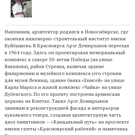
Напомним, архитектор родился в Новосибирске, где
окончил инженерно-строительный институт имени
Куйбышева. В Красноярск Арэг Демирханов переехал
в 1964 году. Здесь он проектировал мемориальный
комплекс в сквере 30-летия Победы (на улице
Вавилова), район Стрелка, включая здание
филармонии и музейного комплекса (его строили
для музея Ленина), здание банка «Енисей» на улице
Карла Маркса и жилой комплекс «Чайка» на улице
Дубенского. По его проекту построена армянская
церковь на Взлетке.
Также Арэг Демирханов
занимался реконструкцией фасада и интерьеров
кукольного театра, создавал архитектурную часть
двух памятников — «Кандальный путь» на проспекте
имени газеты «Красноярский рабочий» и памятника