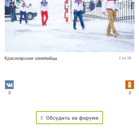
Красноярские олимпийцы
1 из 38
0
0
8
Обсудить на форуме