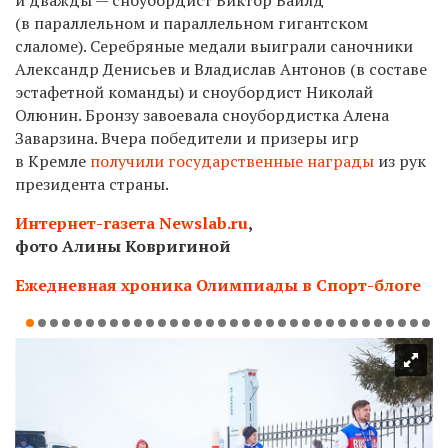
(в параллельном и параллельном гигантском
слаломе). Серебряные медали выиграли саночники
Александр Денисьев и Владислав Антонов (в составе
эстафетной команды) и сноубордист Николай
Олюнин. Бронзу завоевала сноубордистка Алена
Заварзина. Вчера победители и призеры игр
в Кремле
получили государственные награды
из рук
президента страны.
Интернет-газета Newslab.ru
,
фото Алины Ковригиной
Ежедневная хроника Олимпиады в Спорт-блоге