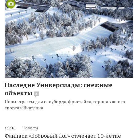
Наследие Универсиады: снежные
объекты
4
Новые трассы для сноуборда, фристайла, горнолыжного
спорта и биатлона
Новости
1.12.16
Фанпарк «Бобровый лог» отмечает 10-летие