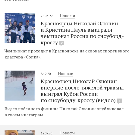
Новости
26.03.22
Красноярцы Николай Олюнин
и Кристина Пауль выиграли
чемпионат России по сноуборд-
кроссу
2
Чемпионат проходит в Красноярске на склонах спортивного
кластера «Сопка».
Новости
8.12.20
Красноярец Николай Олюнин
впервые после тяжелой травмы
выиграл Кубок России
по сноуборду-кроссу (видео)
1
Видео победного финиша Николай Олюнин опубликовал
в своем инстаграм.
Новости
12.07.20