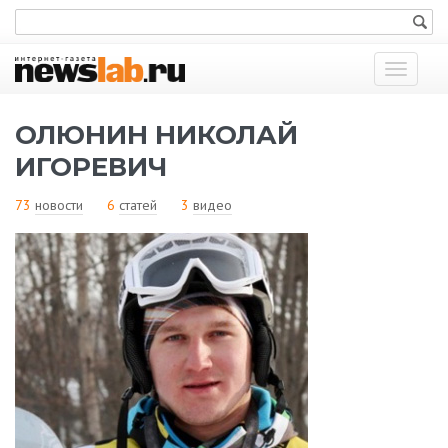
Показат
меню
ОЛЮНИН НИКОЛАЙ
ИГОРЕВИЧ
73
новости
6
статей
3
видео