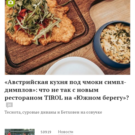
«Австрийская кухня под чмоки симпл-
димплов»: что не так с новым
рестораном TIROL на «Южном берегу»?
20
Теснота, суровые диваны и Бетховен на озвучке
Новости
5.09.19