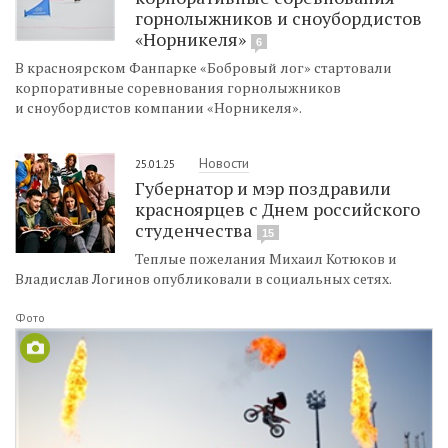
горнолыжников и сноубордистов
«Норникеля»
6
В красноярском Фанпарке «Бобровый лог» стартовали
корпоративные соревнования горнолыжников
и сноубордистов компании «Норникеля».
Новости
25.01.25
Губернатор и мэр поздравили
красноярцев с Днем российского
студенчества
15
Теплые пожелания Михаил Котюков и
Владислав Логинов опубликовали в социальных сетях.
Фото