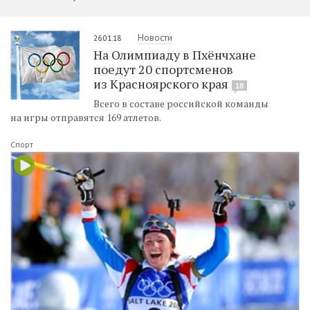
Новости
26.01.18
На Олимпиаду в Пхёнчхане
поедут 20 спортсменов
из Красноярского края
18
Всего в составе российской команды
на игры отправятся 169 атлетов.
Спорт