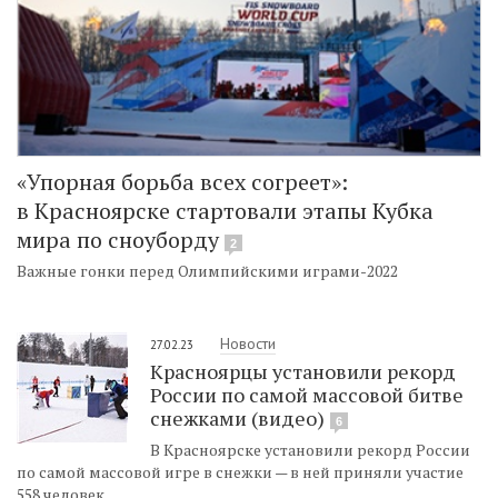
«Упорная борьба всех согреет»:
в Красноярске стартовали этапы Кубка
мира по сноуборду
2
Важные гонки перед Олимпийскими играми-2022
Новости
27.02.23
Красноярцы установили рекорд
России по самой массовой битве
снежками (видео)
6
В Красноярске установили рекорд России
по самой массовой игре в снежки — в ней приняли участие
558 человек.