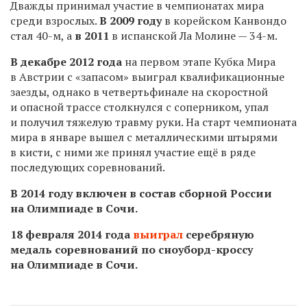
Дважды принимал участие в чемпионатах мира
среди взрослых.
В
2009
году
в корейском Канвондо
стал
40-м,
а
в
2011
в испанской Ла Молине —
34-м.
В декабре 2012 года
на первом этапе Кубка Мира
в Австрии с «запасом» выиграл квалификационные
заезды, однако в четвертьфинале на скоростной
и опасной трассе столкнулся с соперником, упал
и получил тяжелую травму руки. На старт чемпионата
мира в январе вышел с металлическими штырями
в кисти, с ними же принял участие ещё в ряде
последующих соревнований.
В 2014 году включен в состав сборной России
на Олимпиаде в Сочи.
18 февраля 2014 года
выиграл
серебряную
медаль соревнований по сноуборд-кроссу
на Олимпиаде в Сочи.