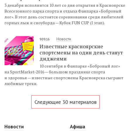
3 декабря исполнится 10 лет со дня открытия в Красноярске
Всесезонного парка спорта и отдыха Фанпарка «Бобровый
лог». В этот день состоятся соревнования среди любителей
горных лыж и сноуборда — Кубок FUN CUP (I этап).
Новости
9.09.16
Известные красноярские
спортсмены на один день станут
диджеями
10 сентября в Фанпарке «Бобровый лог»
на SportMarket-2016 — большом празднике спорта
и здоровья — известные спортсмены Красноярска сыграют
любимые треки.
Следующие 30 материалов
Новости
Афиша