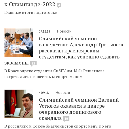
к Олимпиаде-2022
4
Главные итоги подготовки
Новости
27.12.19
Олимпийский чемпион
в скелетоне Александр Третьяков
рассказал красноярским
студентам, как успешно сдавать
экзамены
22
В Красноярске студенты СибГУ им. М.Ф. Решетнева
встретились с известным спортсменом.
Новости
4.09.18
Олимпийский чемпион Евгений
Устюгов оказался в центре
очередного допингового
скандала
19
В российском Союзе биатлонистов спортсмену, по его