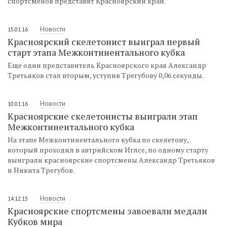
спортсменов представят Красноярский край.
Новости
15.01.16
Красноярский скелетонист выиграл первый
старт этапа Межконтинентального кубка
Еще один представитель Красноярского края Александр
Третьяков стал вторым, уступив Трегубову 0,06 секунды.
Новости
10.01.16
Красноярские скелетонисты выиграли этап
Межконтинентального кубка
На этапе Межконтинентального кубка по скелетону,
который проходил в автрийском Иглсе, по одному старту
выиграли красноярские спортсмены Александр Третьяков
и Никита Трегубов.
Новости
14.12.15
Красноярские спортсмены завоевали медали
Кубков мира