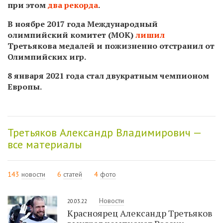
при этом
два рекорда
.
В ноябре 2017 года Международный
олимпийский комитет (МОК)
лишил
Третьякова медалей и пожизненно отстранил от
Олимпийских игр.
8 января 2021 года стал двукратным чемпионом
Европы.
Третьяков Александр Владимирович —
все материалы
143
новости
6
статей
4
фото
Новости
20.03.22
Красноярец Александр Третьяков