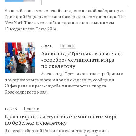
Бывший глава московской антидопинговой лаборатории
Григорий Родченков заявил американскому изданию The
New York Times, что снабжал допингом как минимум
15 медалистов Сочи-2014.
Новости
20.02.16
Александр Третьяков завоевал
«серебро» чемпионата мира
по скелетону
Александр Третьяков стал серебряным
призером чемпионата мира по скелетону, сообщили
20 февраля в пресс-службе министерства спорта
Красноярского края.
Новости
12.02.16
Красноярцы выступят на чемпионате мира
по бобслею и скелетону
В составе сборной России по скелетону сразу пять