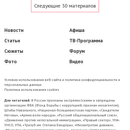
Следующие 30 материалов
Новости
Афиша
Статьи
ТВ-Программа
Сюжеты
Форум
Фото
Видео
Условия использования веб-сайта и политика конфиденциальности и
персональных данных
Политика использования cookies
Для читателей:
В России признаны экстремистскими и запрещены
организации ФБК (Фонд борьбы с коррупцией, признан иноагентом),
Штабы Навального, «Национал-большевистская партия», «Свидетели
Иеговы», «Армия воли народа», «Русский общенациональный союз»,
«Движение против нелегальной иммиграции», «Правый сектор», УНА-
УНСО, УПА, «Тризуб им. Степана Бандеры», «Мизантропик дивижн»,
«Меджлис крымскотатарского народа», движение «Артподготовка»,