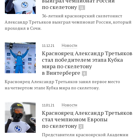
выиграл чемпионат России
по скелетону
11
36-летний красноярский скелетонист
Александр Третьяков выиграл чемпионат России, который
проходил в Сочи.
Новости
11.12.21
Красноярец Александр Третьяков
стал победителем этапа Кубка
мира по скелетону
в Винтерберге
6
Красноярец Александр Третьяков занял первое место
на четвертом этапе Кубка мира по скелетону.
Новости
11.01.21
Красноярец Александр Третьяков
стал чемпионом Европы
по скелетону
2
Представители красноярской Академии