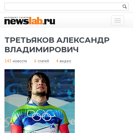
Показат
меню
ТРЕТЬЯКОВ АЛЕКСАНДР
ВЛАДИМИРОВИЧ
143
новости
6
статей
4
видео