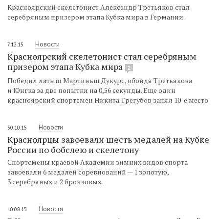
Красноярский скелетонист Александр Третьяков стал
серебряным призером этапа Кубка мира в Германии.
Новости
7.12.15
Красноярский скелетонист стал серебряным
призером этапа Кубка мира
2
Победил латыш Мартиньш Дукурс, обойдя Третьякова
и Юнгка за две попытки на 0,56 секунды. Еще один
красноярский спортсмен Никита Трегубов занял 10-е место.
Новости
30.10.15
Красноярцы завоевали шесть медалей на Кубке
России по бобслею и скелетону
Спортсмены краевой Академии зимних видов спорта
завоевали 6 медалей соревнований — 1 золотую,
3 серебряных и 2 бронзовых.
Новости
10.08.15