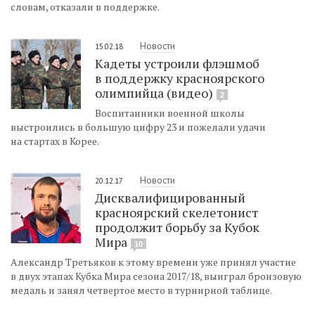
словам, отказали в поддержке.
Новости
15.02.18
Кадеты устроили флэшмоб
в поддержку красноярского
олимпийца (видео)
2
Воспитанники военной школы
выстроились в большую цифру 23 и пожелали удачи
на стартах в Корее.
Новости
20.12.17
Дисквалифицированный
красноярский скелетонист
продолжит борьбу за Кубок
Мира
10
Александр Третьяков к этому времени уже принял участие
в двух этапах Кубка Мира сезона 2017/18, выиграл бронзовую
медаль и занял четвертое место в турнирной таблице.