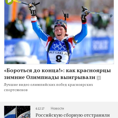
«Бороться до конца!»: как красноярцы
зимние Олимпиады выигрывали
4
Лучшие видео олимпийских побед красноярских
спортсменов
Новости
6.12.17
Российскую сборную отстранили