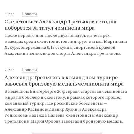
Новости
6.03.15
Скелетонист Александр Третьяков сегодня
поборется за титул чемпиона мира
После первого дня, после двух попыток из четырех,
в заездах среди скелетонистов лидирует латыш Мартиныш
Дукурс, опережая на 0,17 секунды спортсмена краевой
Академии зимних видов спорта Александра Третьякова.
Новости
2.03.15
Александр Третьяков в командном турнире
завоевал бронзовую медаль чемпионата мира
В немецком Винтерберге 26 февраля стартовал чемпионата
мира по бобслею и скелетону, в рамках которого прошел
командный турнир, где российские бобслеисты —
Александр Касьянов/Ильвир Хузин и Александра
Родионова/Надежда Палеева, скелетонисты Александр
Третьяков и Мария Орлова завоевали бронзовую медаль.