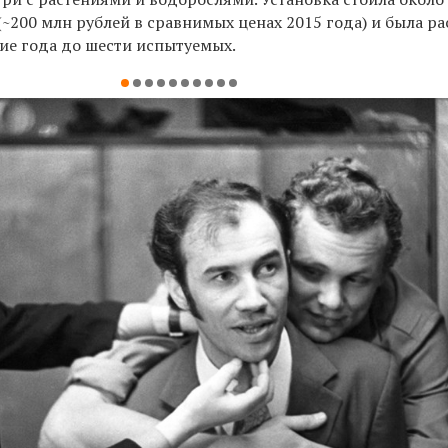
(~200 млн рублей в сравнимых ценах 2015 года) и была р
ние года до шести испытуемых.