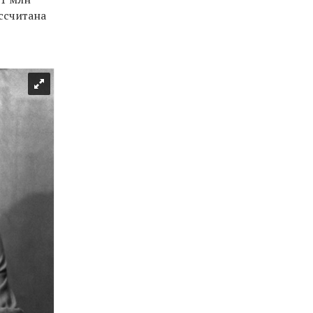
ассчитана