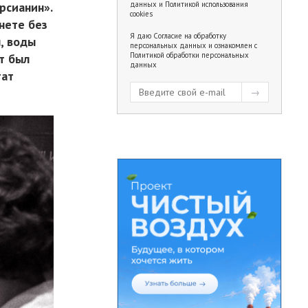
рсианин».
данных
и
Политикой использования
cookies
нете без
Я даю
Согласие на обработку
, воды
персональных данных
и ознакомлен с
Политикой обработки персональных
т был
данных
тат