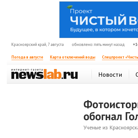
Красноярский край, 7 августа
обновлено: пять минут назад
+1
Погода в августе
Карта отключений воды
Спецпроект «Чисты
Новости
Фотоистори
обогнал Го
Ученые из Красноярск