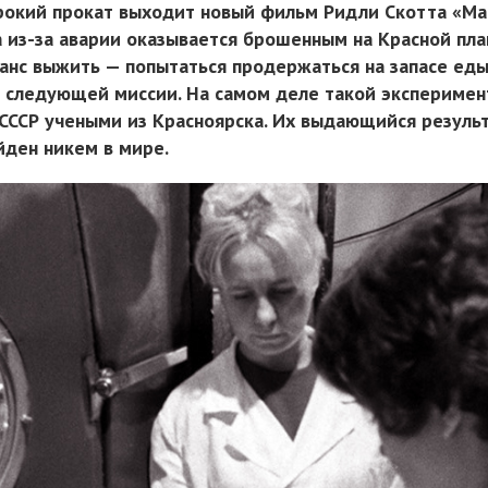
рокий прокат выходит новый фильм Ридли Скотта «Ма
 из-за аварии оказывается брошенным на Красной пла
шанс выжить — попытаться продержаться на запасе еды
а следующей миссии. На самом деле такой эксперимен
 СССР учеными из Красноярска. Их выдающийся резуль
йден никем в мире.