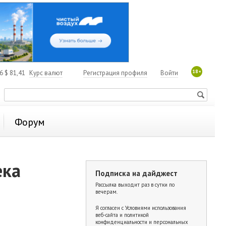
18+
06
$
81,41
Курс валют
Регистрация профиля
Войти
Форум
ека
Подписка на дайджест
Рассылка выходит раз в сутки по
вечерам.
Я согласен с
Условиями использования
веб-сайта и политикой
конфиденциальности и персональных