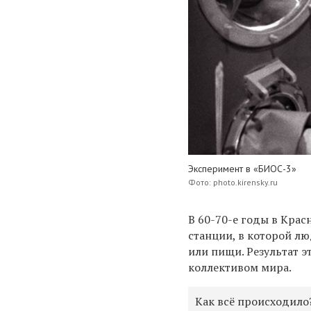
Эксперимент в «БИОС-3»
Фото: photo.kirensky.ru
В 60-70-е годы в Крас
станции, в которой л
или пищи. Результат э
коллективом мира.
Как всё происходило