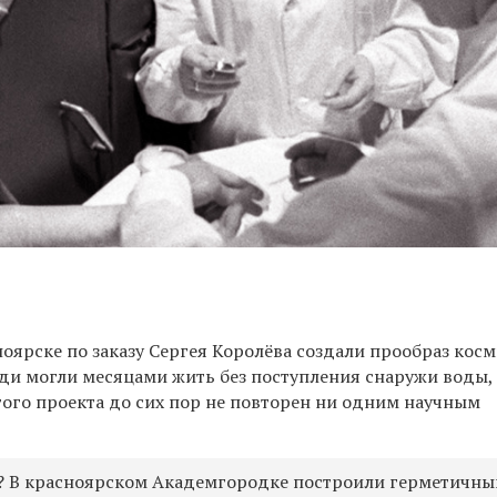
ноярске по заказу Сергея Королёва создали прообраз кос
юди могли месяцами жить без поступления снаружи воды,
того проекта до сих пор не повторен ни одним научным
? В красноярском Академгородке построили герметичны