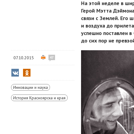
На этой неделе в ши
Герой Мэтта Дэймона
связи с Землей. Его 
и воздуха до прилет
успешно поставлен в
до сих пор не превзо
07.10.2015
47
Инновации и наука
История Красноярска и края