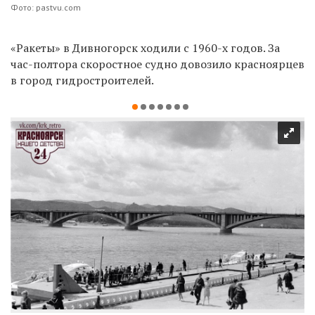
Фото: pastvu.com
«Ракеты» в Дивногорск ходили с 1960-х годов.
З
а
час-
полтора скоростное судно довозило
красноярцев
в город гидростроителей.