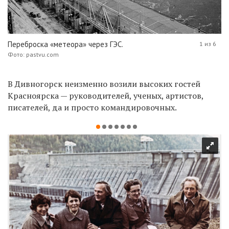
Переброска «метеора» через ГЭС.
1 из 6
Фото: pastvu.com
В Дивногорск неизменно возили высоких гостей
Красноярска — руководителей, ученых, артистов,
писателей,
да и просто командировочных.