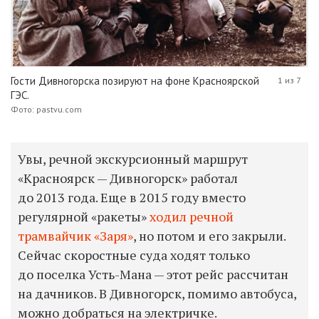
Гости Дивногорска позируют на фоне Красноярской
1 из 7
ГЭС.
Фото: pastvu.com
Увы, речной экскурсионный маршрут
«Красноярск — Дивногорск» работал
до 2013 года. Еще в 2015 году вместо
регулярной «ракеты»
ходил речной
трамвайчик «Заря»
, но потом и его закрыли.
Сейчас скоростные суда ходят только
до поселка Усть-Мана — этот рейс рассчитан
на дачников. В Дивногорск, помимо автобуса,
можно добраться на электричке.