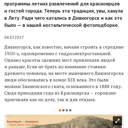
программы летних развлечений для красноярцев
и гостей города. Теперь эта традиция, увы, канула
в Лету. Ради чего катались в Дивногорск и как это
было — в нашей ностальгической фотоподборке.
04.07.2017
Дивногорск, как известно, начали строить в середине
1950-х, одновременно с гидроэлектростанцией.
Однако красоты здешних мест привлекали людей
и раньше. Если не брать во внимание стоянки
древнего человека, на месте нынешнего Дивногорска
люди обосновались в конце
XIX
века. Это были
монахи Знаменского скита, основанного в 1888 году.
Сюда приходили суда из Красноярска — горожане
приезжали как по делу, так и для отдыха.