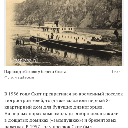
Пароход «Сокол» у берега Скита.
1 из 4
Фото: krasplace.ru
В 1956 году Скит превратился во временный поселок
гидростроителей, тогда же заложили первый 8-
квартирный дом для будущих дивногорцев.
На первых порах комсомольцы-добровольцы жили
в дощатых домиках («засыпушках») и брезентовых
палатках. В 1957 году поселок Скит был