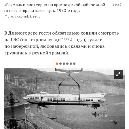
«Ракеты» и «метеоры» на красноярской набережной
1 из 7
готовы отправиться в путь. 1970-е годы.
Фото: vk.com/krk_retro
В Дивногорске гости
обязательно ходили смотреть
на ГЭС (она строилась до 1972 года), гуляли
по набережной, любовались скалами и снова
грузились в речной трамвай.