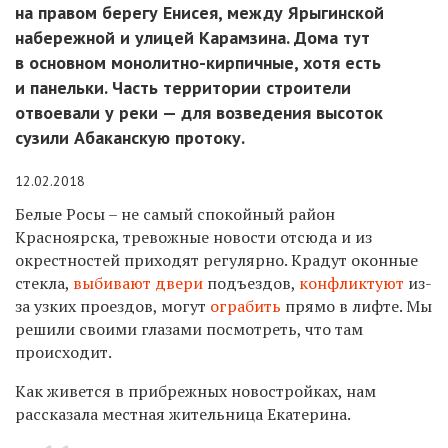
на правом берегу Енисея, между Ярыгинской
набережной и улицей Карамзина. Дома тут
в основном монолитно-кирпичные, хотя есть
и панельки. Часть территории строители
отвоевали у реки — для возведения высоток
сузили Абаканскую протоку.
12.02.2018
Белые Росы – не самый спокойный район
Красноярска, тревожные новости отсюда и из
окрестностей приходят регулярно. Крадут оконные
стекла,
выбивают двери
подъездов,
конфликтуют
из-
за узких проездов, могут
ограбить
прямо в лифте. Мы
решили своими глазами посмотреть, что там
происходит.
Как живется в прибрежных новостройках, нам
рассказала местная жительница Екатерина.