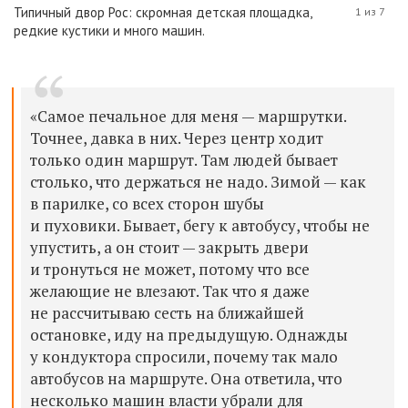
Типичный двор Рос: скромная детская площадка,
1 из 7
редкие кустики и много машин.
«Самое печальное для меня — маршрутки.
Точнее, давка в них. Через центр ходит
только один маршрут. Там людей бывает
столько, что держаться не надо. Зимой — как
в парилке, со всех сторон шубы
и пуховики. Бывает, бегу к автобусу, чтобы не
упустить, а он стоит — закрыть двери
и тронуться не может, потому что все
желающие не влезают. Так что я даже
не рассчитываю сесть на ближайшей
остановке, иду на предыдущую. Однажды
у кондуктора спросили, почему так мало
автобусов на маршруте. Она ответила, что
несколько машин власти убрали для