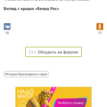
Взгляд с крыши «Белых Рос»
18
13
152
Обсудить на форуме
История Красноярска и края