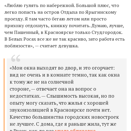
«Люблю гулять по набережной. Большой плюс, что
легко попасть на остров Отдыха по Ярыгинскому
проезду. Я там часто бегаю летом или просто
прихожу отдохнуть, книжку почитать. Думаю, лучше,
чем Пашенный, в Красноярске только Студгородок.
В Белых Росах все же не так красиво, зато работа есть
поблизости», — считает девушка.
«Мои окна выходят во двор, и это огорчает:
вид не очень и в комнате темно, так как окна
к тому же не на солнечной
стороне, — отвечает она на вопрос о
недостатках. — Слышимость высокая, но по
опыту могу сказать, что жилья с хорошей
звукоизоляцией в Красноярске почти нет.
Качество большинства городских новостроек
не лучшее. С дома, где я раньше жила, тут же
в Росах, как-то раз
упала облицовка
.