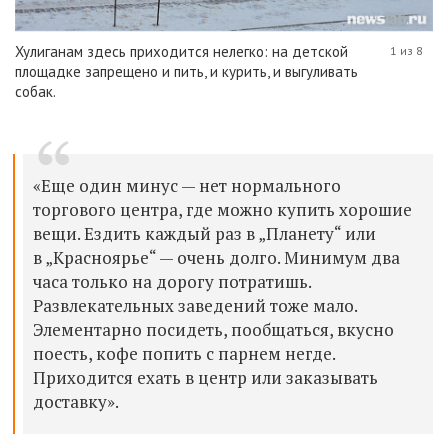
Хулиганам здесь приходится нелегко: на детской
1 из 8
площадке запрещено и пить, и курить, и выгуливать
собак.
«Еще один минус — нет нормального
торгового центра, где можно купить хорошие
вещи. Ездить каждый раз в „Планету“ или
в „Красноярье“ — очень долго. Минимум два
часа только на дорогу потратишь.
Развлекательных заведений тоже мало.
Элементарно посидеть, пообщаться, вкусно
поесть, кофе попить с парнем негде.
Приходится ехать в центр или заказывать
доставку».