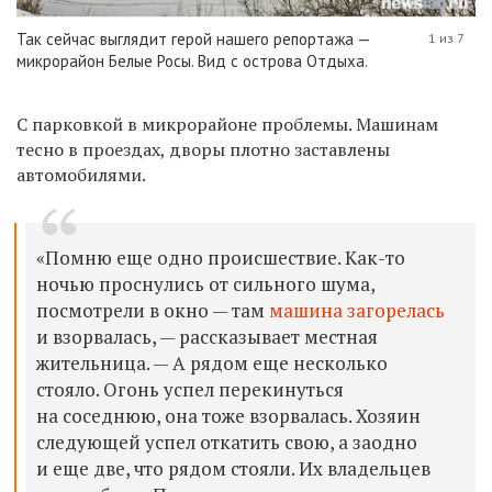
Так сейчас выглядит герой нашего репортажа —
1 из 7
микрорайон Белые Росы. Вид с острова Отдыха.
С парковкой в микрорайоне проблемы. Машинам
тесно в проездах, дворы плотно заставлены
автомобилями.
«Помню еще одно происшествие. Как-то
ночью проснулись от сильного шума,
посмотрели в окно — там
машина загорелась
и взорвалась, — рассказывает местная
жительница. — А рядом еще несколько
стояло. Огонь успел перекинуться
на соседнюю, она тоже взорвалась. Хозяин
следующей успел откатить свою, а заодно
и еще две, что рядом стояли. Их владельцев