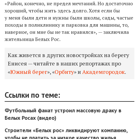
«Район, конечно, не предел мечтаний. Но достаточно
хороший, чтобы жить здесь долго. Хотя если бы
у меня были дети и нужны были школы, сады, частые
походы в поликлинику и парковка для машины, то,
наверное, он мне бы не так нравился», — заключила
жительница Белых Рос.
Как живется в других новостройках на берегу
Енисея — читайте в наших репортажах про
«
Южный берег
», «
Орбиту
» и
Академгородок
.
Ссылки по теме:
Футбольный фанат устроил массовую драку в
Белых Росах (видео)
Строители «Белых рос» ликвидируют компанию,
чтобы не платить за низкое качество жилья