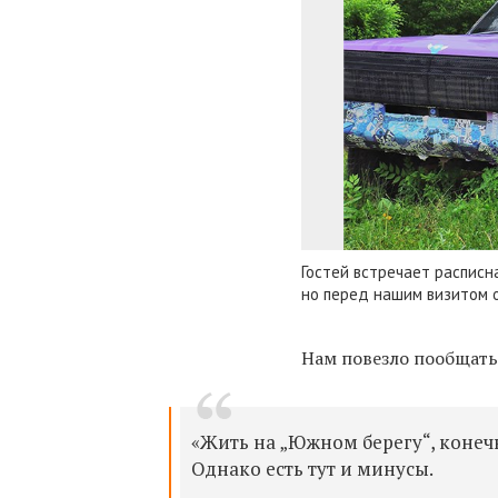
Гостей встречает расписна
но перед нашим визитом о
Нам повезло пообщатьс
«Жить на „Южном берегу“, конечно
Однако есть тут и минусы.