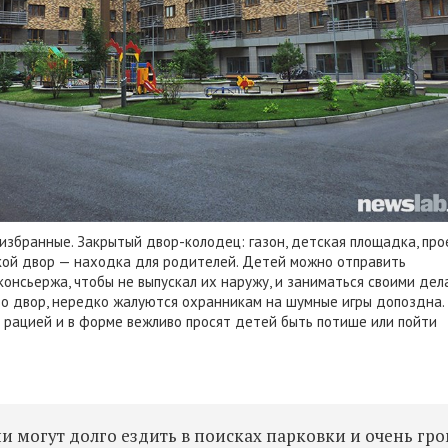
избранные. Закрытый двор-колодец: газон, детская площадка, пр
кой двор — находка для родителей. Детей можно отправить
консьержа, чтобы не выпускал их наружу, и заниматься своими дел
во двор, нередко жалуются охранникам на шумные игры допоздна.
 рацией и в форме вежливо просят детей быть потише или пойти
и могут долго ездить в поисках парковки и очень гр