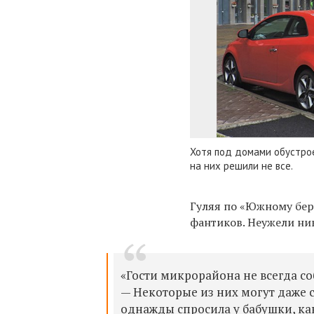
Хотя под домами обустрое
на них решили не все.
Гуляя по «Южному бере
фантиков. Неужели ник
«Гости микрорайона не всегда с
— Некоторые из них могут даже с
однажды спросила у бабушки, како