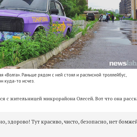
я «Волга». Раньше рядом с ней стоял и расписной троллейбус,
н куда-то исчез.
я с жительницей микрорайона Олесей. Вот что она расск
, здорово! Тут красиво, чисто, безопасно, нет бомжей