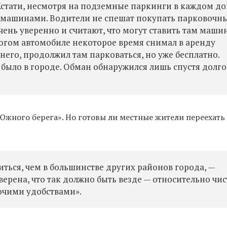
стати, несмотря на подземные паркинги в каждом дом
а машинами. Водители не спешат покупать парковочн
очень уверенно и считают, что могут ставить там маши
огом автомобиле некоторое время снимал в аренду
 него, продолжил там парковаться, но уже бесплатно.
 было в городе. Обман обнаружился лишь спустя долго
Южного берега». Но готовы ли местные жители переехать 
иться, чем в большинстве других районов города, —
уверена, что так должно быть везде — относительно чис
рочими удобствами».