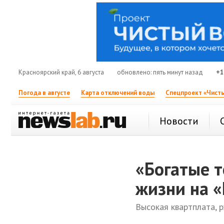
Красноярский край, 6 августа
обновлено: пять минут назад
+1
Погода в августе
Карта отключений воды
Спецпроект «Чисты
Новости
«Богатые т
жизни на 
Высокая квартплата, 