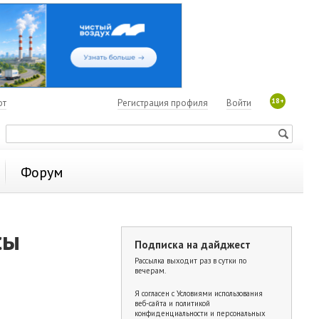
18+
ют
Регистрация профиля
Войти
Форум
сы
Подписка на дайджест
Рассылка выходит раз в сутки по
вечерам.
Я согласен с
Условиями использования
веб-сайта и политикой
конфиденциальности и персональных