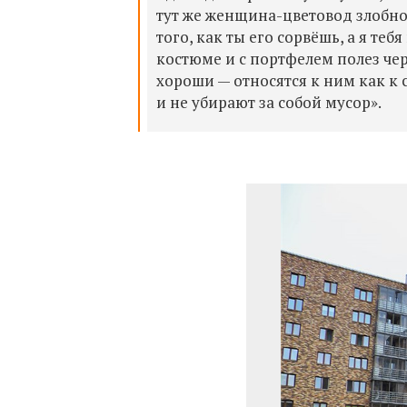
тут же женщина-цветовод злобно 
того, как ты его сорвёшь, а я те
костюме и с портфелем полез чер
хороши — относятся к ним как к 
и не убирают за собой мусор».