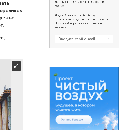
вать
данных
и
Политикой использования
cookies
мороликов
Я даю
Согласие на обработку
режье.
персональных данных
и ознакомлен с
Политикой обработки персональных
т.
данных
ги,