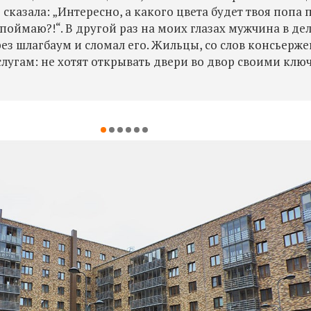
сказала: „Интересно, а какого цвета будет твоя попа 
бя поймаю?!“. В другой раз на моих глазах мужчина в д
ез шлагбаум и сломал его. Жильцы, со слов консьерже
слугам: не хотят открывать двери во двор своими клю