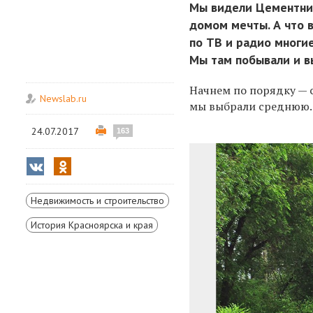
Мы видели Цементник
домом мечты. А что 
по ТВ и радио многи
Мы там побывали и вы
Начнем по порядку — с
Newslab.ru
мы выбрали среднюю.
24.07.2017
163
Недвижимость и строительство
История Красноярска и края